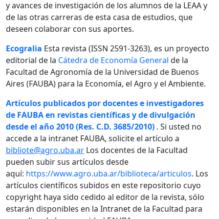
y avances de investigación de los alumnos de la LEAA y
de las otras carreras de esta casa de estudios, que
deseen colaborar con sus aportes.
Ecogralia
Esta revista (ISSN 2591-3263), es un proyecto
editorial de la
Cátedra de Economía General
de la
Facultad de Agronomía de la Universidad de Buenos
Aires (FAUBA) para la Economía, el Agro y el Ambiente.
Artículos publicados por docentes e investigadores
de FAUBA en revistas científicas y de divulgación
desde el año 2010 (Res. C.D. 3685/2010)
. Si usted no
accede a la intranet FAUBA, solicite el artículo a
bibliote@agro.uba.ar
Los docentes de la Facultad
pueden subir sus artículos desde
aquí:
https://www.agro.uba.ar/biblioteca/articulos
. Los
artículos científicos subidos en este repositorio cuyo
copyright haya sido cedido al editor de la revista, sólo
estarán disponibles en la Intranet de la Facultad para