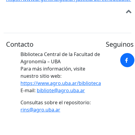
Contacto
Seguinos 
Biblioteca Central de la Facultad de
Agronomía – UBA
Para más información, visite
nuestro sitio web:
https://www.agro.uba.ar/biblioteca
E-mail:
bibliote@agro.uba.ar
Consultas sobre el repositorio:
rins@agro.uba.ar