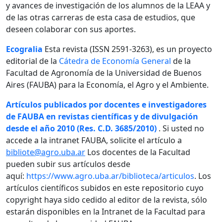
y avances de investigación de los alumnos de la LEAA y
de las otras carreras de esta casa de estudios, que
deseen colaborar con sus aportes.
Ecogralia
Esta revista (ISSN 2591-3263), es un proyecto
editorial de la
Cátedra de Economía General
de la
Facultad de Agronomía de la Universidad de Buenos
Aires (FAUBA) para la Economía, el Agro y el Ambiente.
Artículos publicados por docentes e investigadores
de FAUBA en revistas científicas y de divulgación
desde el año 2010 (Res. C.D. 3685/2010)
. Si usted no
accede a la intranet FAUBA, solicite el artículo a
bibliote@agro.uba.ar
Los docentes de la Facultad
pueden subir sus artículos desde
aquí:
https://www.agro.uba.ar/biblioteca/articulos
. Los
artículos científicos subidos en este repositorio cuyo
copyright haya sido cedido al editor de la revista, sólo
estarán disponibles en la Intranet de la Facultad para