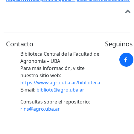
Contacto
Seguinos 
Biblioteca Central de la Facultad de
Agronomía – UBA
Para más información, visite
nuestro sitio web:
https://www.agro.uba.ar/biblioteca
E-mail:
bibliote@agro.uba.ar
Consultas sobre el repositorio:
rins@agro.uba.ar