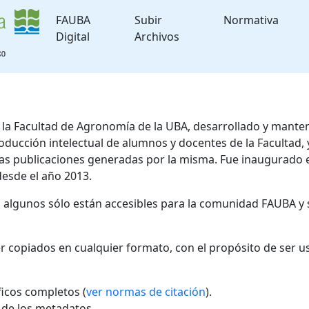
FAUBA
Subir
Normativa
Digital
Archivos
de la Facultad de Agronomía de la UBA, desarrollado y mante
roducción intelectual de alumnos y docentes de la Facultad
 las publicaciones generadas por la misma. Fue inaugurado 
desde el año 2013.
; algunos sólo están accesibles para la comunidad FAUBA y 
r copiados en cualquier formato, con el propósito de ser u
áficos completos (
ver normas de citación
).
l de los metadatos.