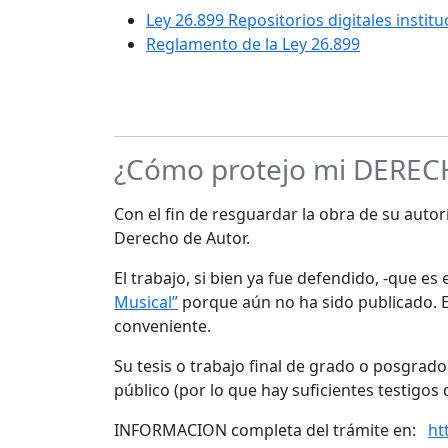
Ley 26.899 Repositorios digitales instit
Reglamento de la Ley 26.899
¿Cómo protejo mi DERE
Con el fin de resguardar la obra de su autorí
Derecho de Autor.
El trabajo, si bien ya fue defendido, -que e
Musical”
porque aún no ha sido publicado. Es
conveniente.
Su tesis o trabajo final de grado o posgrad
público (por lo que hay suficientes testigos 
INFORMACION completa del trámite en:
ht