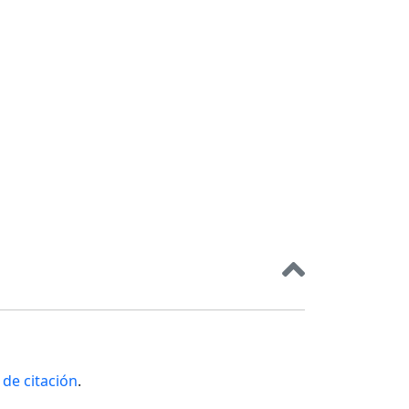
de citación
.