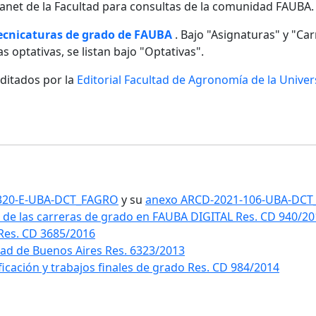
ntranet de la Facultad para consultas de la comunidad FAUBA.
tecnicaturas de grado de FAUBA
. Bajo "Asignaturas" y "Carr
s optativas, se listan bajo "Optativas".
editados por la
Editorial Facultad de Agronomía de la Unive
1-320-E-UBA-DCT_FAGRO
y su
anexo ARCD-2021-106-UBA-DC
 de las carreras de grado en FAUBA DIGITAL Res. CD 940/2
 Res. CD 3685/2016
idad de Buenos Aires Res. 6323/2013
ificación y trabajos finales de grado Res. CD 984/2014