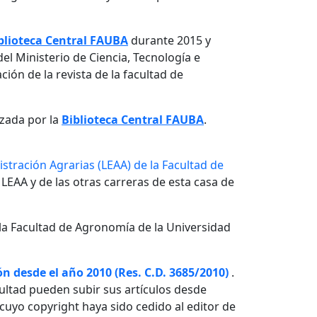
blioteca Central FAUBA
durante 2015 y
el Ministerio de Ciencia, Tecnología e
ón de la revista de la facultad de
izada por la
Biblioteca Central FAUBA
.
stración Agrarias (LEAA) de la Facultad de
 LEAA y de las otras carreras de esta casa de
la Facultad de Agronomía de la Universidad
n desde el año 2010 (Res. C.D. 3685/2010)
.
ultad pueden subir sus artículos desde
o cuyo copyright haya sido cedido al editor de