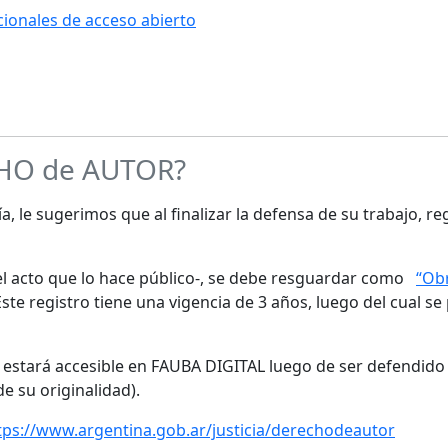
ucionales de acceso abierto
CHO de AUTOR?
a, le sugerimos que al finalizar la defensa de su trabajo, re
s el acto que lo hace público-, se debe resguardar como
“Obr
te registro tiene una vigencia de 3 años, luego del cual se
o estará accesible en FAUBA DIGITAL luego de ser defendido 
de su originalidad).
tps://www.argentina.gob.ar/justicia/derechodeautor