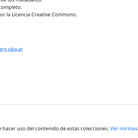
 completo.
por la Licencia Creative Commons.
gro.uba.ar
de hacer uso del contenido de estas colecciones.
Ver normas 