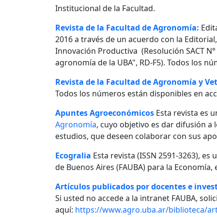
Institucional de la Facultad.
Revista de la Facultad de Agronomía:
Edit
2016 a través de un acuerdo con la Editorial
Innovación Productiva (Resolución SACT N° 0
agronomía de la UBA", RD-F5). Todos los nú
Revista de la Facultad de Agronomía y Vet
Todos los números están disponibles en acc
Apuntes Agroeconómicos
Esta revista es u
Agronomía
, cuyo objetivo es dar difusión a
estudios, que deseen colaborar con sus apo
Ecogralia
Esta revista (ISSN 2591-3263), es 
de Buenos Aires (FAUBA) para la Economía, e
Artículos publicados por docentes e invest
Si usted no accede a la intranet FAUBA, solici
aquí:
https://www.agro.uba.ar/biblioteca/art