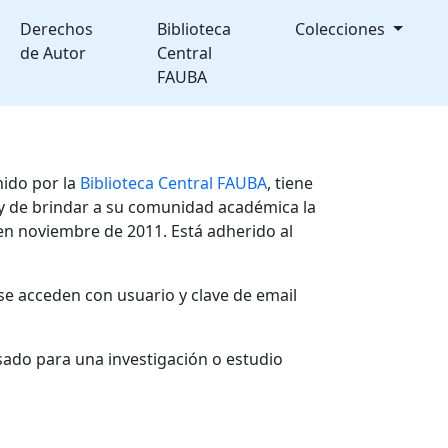
Derechos
Biblioteca
Colecciones
de Autor
Central
FAUBA
nido por la
Biblioteca Central FAUBA
, tiene
, y de brindar a su comunidad académica la
en noviembre de 2011. Está adherido al
se acceden con usuario y clave de email
sado para una investigación o estudio