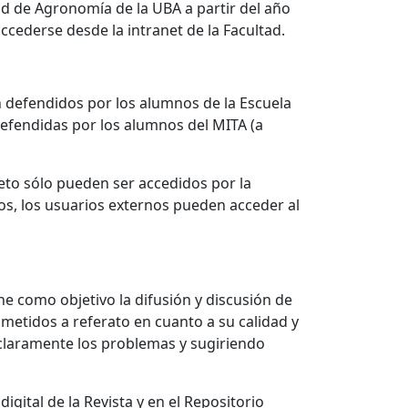
ad de Agronomía de la UBA a partir del año
ccederse desde la intranet de la Facultad.
ón defendidos por los alumnos de la Escuela
defendidas por los alumnos del MITA (a
eto sólo pueden ser accedidos por la
os, los usuarios externos pueden acceder al
ne como objetivo la difusión y discusión de
ometidos a referato en cuanto a su calidad y
 claramente los problemas y sugiriendo
gital de la Revista y en el Repositorio