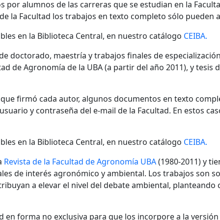
s por alumnos de las carreras que se estudian en la Facult
 de la Facultad los trabajos en texto completo sólo pueden a
bles en la Biblioteca Central, en nuestro catálogo
CEIBA.
 de doctorado, maestría y trabajos finales de especializaci
ad de Agronomía de la UBA (a partir del año 2011), y tesis 
n que firmó cada autor, algunos documentos en texto compl
ario y contraseña del e-mail de la Facultad. En estos cas
bles en la Biblioteca Central, en nuestro catálogo
CEIBA.
a
Revista de la Facultad de Agronomía UBA
(1980-2011) y tie
nales de interés agronómico y ambiental. Los trabajos son s
ibuyan a elevar el nivel del debate ambiental, planteando
 en forma no exclusiva para que los incorpore a la versión di