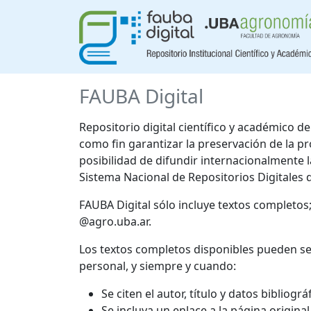
FAUBA Digital
Repositorio digital científico y académico 
como fin garantizar la preservación de la p
posibilidad de difundir internacionalmente
Sistema Nacional de Repositorios Digitales 
FAUBA Digital sólo incluye textos completos
@agro.uba.ar.
Los textos completos disponibles pueden se
personal, y siempre y cuando:
Se citen el autor, título y datos bibliogr
Se incluya un enlace a la página origina