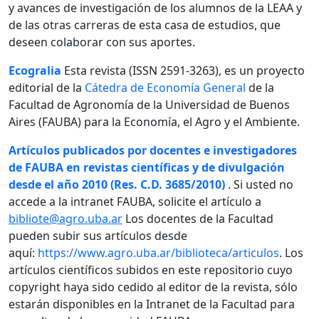
y avances de investigación de los alumnos de la LEAA y
de las otras carreras de esta casa de estudios, que
deseen colaborar con sus aportes.
Ecogralia
Esta revista (ISSN 2591-3263), es un proyecto
editorial de la
Cátedra de Economía General
de la
Facultad de Agronomía de la Universidad de Buenos
Aires (FAUBA) para la Economía, el Agro y el Ambiente.
Artículos publicados por docentes e investigadores
de FAUBA en revistas científicas y de divulgación
desde el año 2010 (Res. C.D. 3685/2010)
. Si usted no
accede a la intranet FAUBA, solicite el artículo a
bibliote@agro.uba.ar
Los docentes de la Facultad
pueden subir sus artículos desde
aquí:
https://www.agro.uba.ar/biblioteca/articulos
. Los
artículos científicos subidos en este repositorio cuyo
copyright haya sido cedido al editor de la revista, sólo
estarán disponibles en la Intranet de la Facultad para