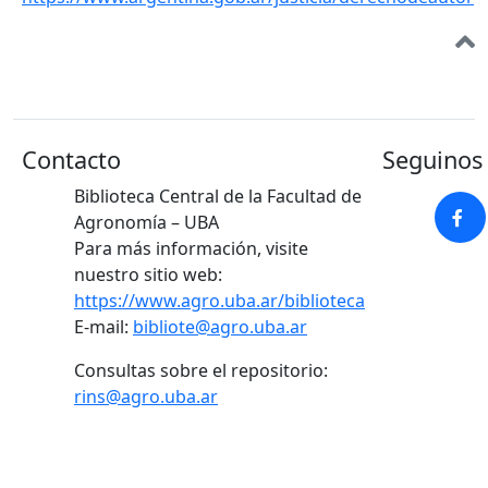
Contacto
Seguinos 
Biblioteca Central de la Facultad de
Agronomía – UBA
Para más información, visite
nuestro sitio web:
https://www.agro.uba.ar/biblioteca
E-mail:
bibliote@agro.uba.ar
Consultas sobre el repositorio:
rins@agro.uba.ar