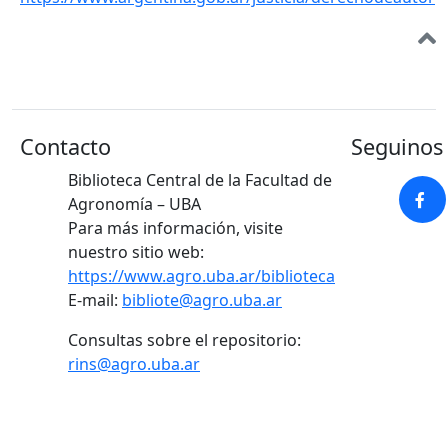
Contacto
Seguinos 
Biblioteca Central de la Facultad de
Agronomía – UBA
Para más información, visite
nuestro sitio web:
https://www.agro.uba.ar/biblioteca
E-mail:
bibliote@agro.uba.ar
Consultas sobre el repositorio:
rins@agro.uba.ar