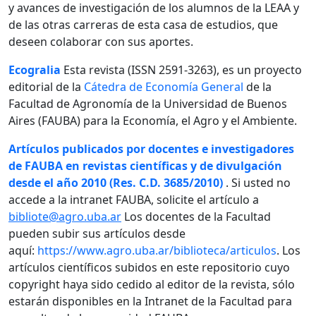
y avances de investigación de los alumnos de la LEAA y
de las otras carreras de esta casa de estudios, que
deseen colaborar con sus aportes.
Ecogralia
Esta revista (ISSN 2591-3263), es un proyecto
editorial de la
Cátedra de Economía General
de la
Facultad de Agronomía de la Universidad de Buenos
Aires (FAUBA) para la Economía, el Agro y el Ambiente.
Artículos publicados por docentes e investigadores
de FAUBA en revistas científicas y de divulgación
desde el año 2010 (Res. C.D. 3685/2010)
. Si usted no
accede a la intranet FAUBA, solicite el artículo a
bibliote@agro.uba.ar
Los docentes de la Facultad
pueden subir sus artículos desde
aquí:
https://www.agro.uba.ar/biblioteca/articulos
. Los
artículos científicos subidos en este repositorio cuyo
copyright haya sido cedido al editor de la revista, sólo
estarán disponibles en la Intranet de la Facultad para