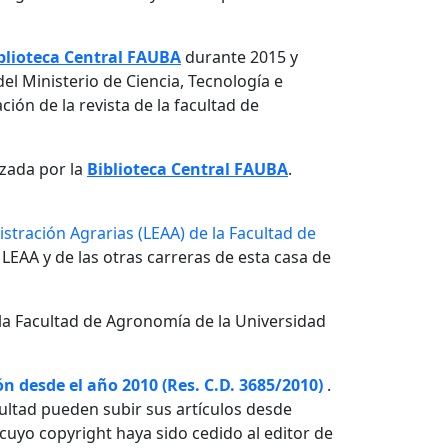
blioteca Central FAUBA
durante 2015 y
el Ministerio de Ciencia, Tecnología e
ón de la revista de la facultad de
izada por la
Biblioteca Central FAUBA
.
stración Agrarias (LEAA) de la Facultad de
 LEAA y de las otras carreras de esta casa de
la Facultad de Agronomía de la Universidad
n desde el año 2010 (Res. C.D. 3685/2010)
.
ultad pueden subir sus artículos desde
o cuyo copyright haya sido cedido al editor de