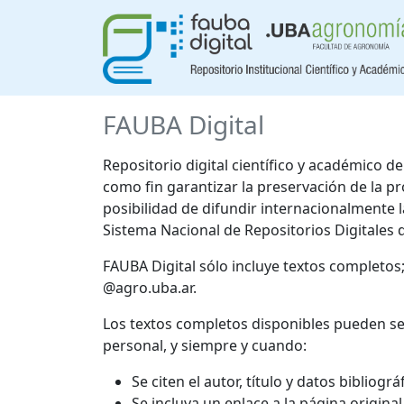
FAUBA Digital
Repositorio digital científico y académico 
como fin garantizar la preservación de la p
posibilidad de difundir internacionalmente
Sistema Nacional de Repositorios Digitales 
FAUBA Digital sólo incluye textos completos
@agro.uba.ar.
Los textos completos disponibles pueden se
personal, y siempre y cuando:
Se citen el autor, título y datos bibliogr
Se incluya un enlace a la página origina