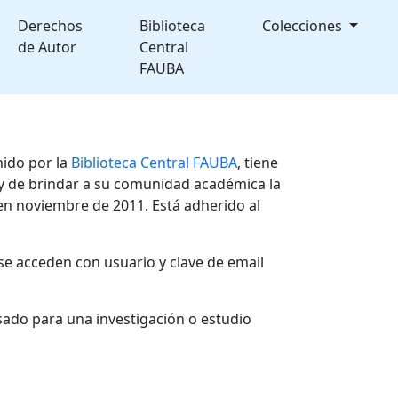
Derechos
Biblioteca
Colecciones
de Autor
Central
FAUBA
nido por la
Biblioteca Central FAUBA
, tiene
, y de brindar a su comunidad académica la
en noviembre de 2011. Está adherido al
se acceden con usuario y clave de email
sado para una investigación o estudio