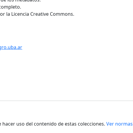
 completo.
por la Licencia Creative Commons.
gro.uba.ar
de hacer uso del contenido de estas colecciones.
Ver normas 