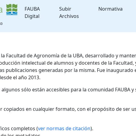
FAUBA
Subir
Normativa
Digital
Archivos
de la Facultad de Agronomía de la UBA, desarrollado y mante
roducción intelectual de alumnos y docentes de la Facultad
 las publicaciones generadas por la misma. Fue inaugurado 
desde el año 2013.
; algunos sólo están accesibles para la comunidad FAUBA y 
r copiados en cualquier formato, con el propósito de ser u
áficos completos (
ver normas de citación
).
l de los metadatos.