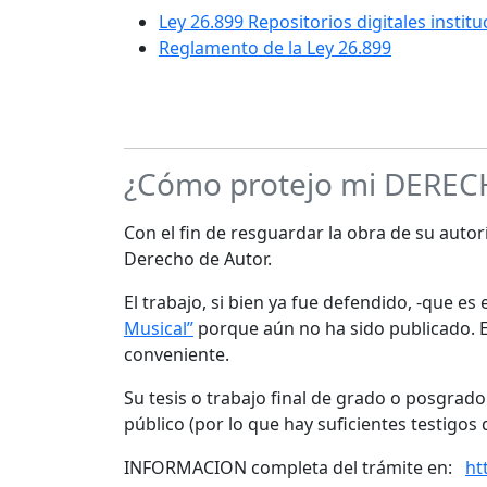
Ley 26.899 Repositorios digitales instit
Reglamento de la Ley 26.899
¿Cómo protejo mi DERE
Con el fin de resguardar la obra de su autorí
Derecho de Autor.
El trabajo, si bien ya fue defendido, -que e
Musical”
porque aún no ha sido publicado. Es
conveniente.
Su tesis o trabajo final de grado o posgrad
público (por lo que hay suficientes testigos 
INFORMACION completa del trámite en:
ht