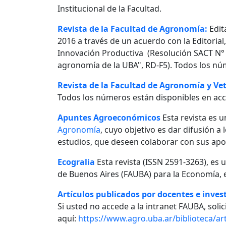
Institucional de la Facultad.
Revista de la Facultad de Agronomía:
Edit
2016 a través de un acuerdo con la Editorial
Innovación Productiva (Resolución SACT N° 0
agronomía de la UBA", RD-F5). Todos los nú
Revista de la Facultad de Agronomía y Vet
Todos los números están disponibles en acc
Apuntes Agroeconómicos
Esta revista es u
Agronomía
, cuyo objetivo es dar difusión a
estudios, que deseen colaborar con sus apo
Ecogralia
Esta revista (ISSN 2591-3263), es 
de Buenos Aires (FAUBA) para la Economía, e
Artículos publicados por docentes e invest
Si usted no accede a la intranet FAUBA, solici
aquí:
https://www.agro.uba.ar/biblioteca/art