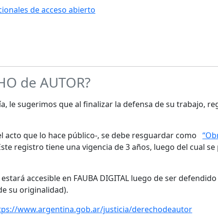
ucionales de acceso abierto
CHO de AUTOR?
a, le sugerimos que al finalizar la defensa de su trabajo, re
s el acto que lo hace público-, se debe resguardar como
“Obr
te registro tiene una vigencia de 3 años, luego del cual se
o estará accesible en FAUBA DIGITAL luego de ser defendido 
de su originalidad).
tps://www.argentina.gob.ar/justicia/derechodeautor