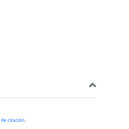
de citación
.