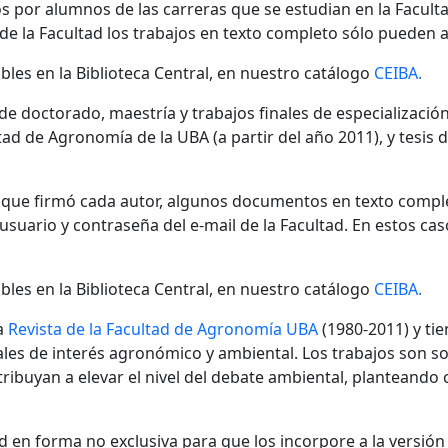
s por alumnos de las carreras que se estudian en la Facult
 de la Facultad los trabajos en texto completo sólo pueden a
bles en la Biblioteca Central, en nuestro catálogo
CEIBA.
 de doctorado, maestría y trabajos finales de especializaci
ad de Agronomía de la UBA (a partir del año 2011), y tesis 
n que firmó cada autor, algunos documentos en texto compl
ario y contraseña del e-mail de la Facultad. En estos cas
bles en la Biblioteca Central, en nuestro catálogo
CEIBA.
a
Revista de la Facultad de Agronomía UBA
(1980-2011) y tie
nales de interés agronómico y ambiental. Los trabajos son s
ibuyan a elevar el nivel del debate ambiental, planteando
 en forma no exclusiva para que los incorpore a la versión di