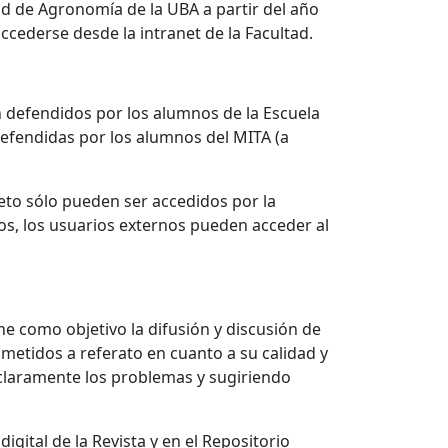
ad de Agronomía de la UBA a partir del año
ccederse desde la intranet de la Facultad.
ón defendidos por los alumnos de la Escuela
defendidas por los alumnos del MITA (a
eto sólo pueden ser accedidos por la
os, los usuarios externos pueden acceder al
ne como objetivo la difusión y discusión de
ometidos a referato en cuanto a su calidad y
 claramente los problemas y sugiriendo
gital de la Revista y en el Repositorio