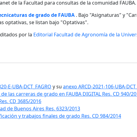
ntranet de la Facultad para consultas de la comunidad FAUBA.
tecnicaturas de grado de FAUBA
. Bajo "Asignaturas" y "Carr
s optativas, se listan bajo "Optativas".
editados por la
Editorial Facultad de Agronomía de la Unive
1-320-E-UBA-DCT_FAGRO
y su
anexo ARCD-2021-106-UBA-DC
 de las carreras de grado en FAUBA DIGITAL Res. CD 940/2
 Res. CD 3685/2016
idad de Buenos Aires Res. 6323/2013
ificación y trabajos finales de grado Res. CD 984/2014