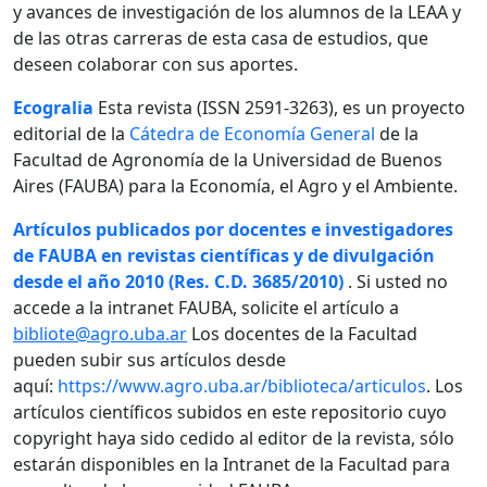
y avances de investigación de los alumnos de la LEAA y
de las otras carreras de esta casa de estudios, que
deseen colaborar con sus aportes.
Ecogralia
Esta revista (ISSN 2591-3263), es un proyecto
editorial de la
Cátedra de Economía General
de la
Facultad de Agronomía de la Universidad de Buenos
Aires (FAUBA) para la Economía, el Agro y el Ambiente.
Artículos publicados por docentes e investigadores
de FAUBA en revistas científicas y de divulgación
desde el año 2010 (Res. C.D. 3685/2010)
. Si usted no
accede a la intranet FAUBA, solicite el artículo a
bibliote@agro.uba.ar
Los docentes de la Facultad
pueden subir sus artículos desde
aquí:
https://www.agro.uba.ar/biblioteca/articulos
. Los
artículos científicos subidos en este repositorio cuyo
copyright haya sido cedido al editor de la revista, sólo
estarán disponibles en la Intranet de la Facultad para