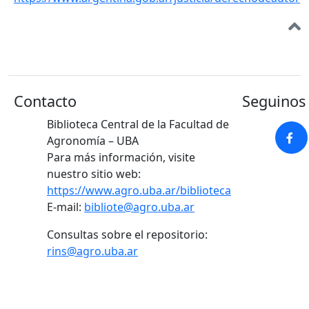
Contacto
Seguinos 
Biblioteca Central de la Facultad de
Agronomía – UBA
Para más información, visite
nuestro sitio web:
https://www.agro.uba.ar/biblioteca
E-mail:
bibliote@agro.uba.ar
Consultas sobre el repositorio:
rins@agro.uba.ar