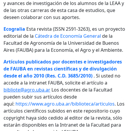
y avances de investigación de los alumnos de la LEAA y
de las otras carreras de esta casa de estudios, que
deseen colaborar con sus aportes.
Ecogralia
Esta revista (ISSN 2591-3263), es un proyecto
editorial de la
Cátedra de Economía General
de la
Facultad de Agronomía de la Universidad de Buenos
Aires (FAUBA) para la Economía, el Agro y el Ambiente.
Artículos publicados por docentes e investigadores
de FAUBA en revistas científicas y de divulgación
desde el año 2010 (Res. C.D. 3685/2010)
. Si usted no
accede a la intranet FAUBA, solicite el artículo a
bibliote@agro.uba.ar
Los docentes de la Facultad
pueden subir sus artículos desde
aquí:
https://www.agro.uba.ar/biblioteca/articulos
. Los
artículos científicos subidos en este repositorio cuyo
copyright haya sido cedido al editor de la revista, sólo
estarán disponibles en la Intranet de la Facultad para