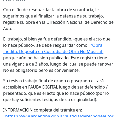
Con el fin de resguardar la obra de su autoría, le
sugerimos que al finalizar la defensa de su trabajo,
registre su obra en la Dirección Nacional de Derecho de
Autor.
El trabajo, si bien ya fue defendido, -que es el acto que
lo hace público-, se debe resguardar como
“Obra
Inédita. Depósito en Custodia de Obra No Musical”
porque aún no ha sido publicado. Este registro tiene
una vigencia de 3 años, luego del cual se puede renovar.
No es obligatorio pero es conveniente.
Su tesis o trabajo final de grado o posgrado estará
accesible en FAUBA DIGITAL luego de ser defendido /
presentado, que es el acto que lo hace público (por lo
que hay suficientes testigos de su originalidad).
INFORMACION completa del trámite en:
https://www.argentina.gob.ar/justicia/derechodeautor