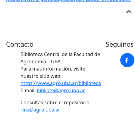
Contacto
Seguinos 
Biblioteca Central de la Facultad de
Agronomía – UBA
Para más información, visite
nuestro sitio web:
https://www.agro.uba.ar/biblioteca
E-mail:
bibliote@agro.uba.ar
Consultas sobre el repositorio:
rins@agro.uba.ar