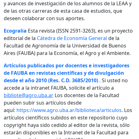
y avances de investigación de los alumnos de la LEAA y
de las otras carreras de esta casa de estudios, que
deseen colaborar con sus aportes.
Ecogralia
Esta revista (ISSN 2591-3263), es un proyecto
editorial de la
Cátedra de Economía General
de la
Facultad de Agronomía de la Universidad de Buenos
Aires (FAUBA) para la Economía, el Agro y el Ambiente.
Artículos publicados por docentes e investigadores
de FAUBA en revistas científicas y de divulgación
desde el año 2010 (Res. C.D. 3685/2010)
. Si usted no
accede a la intranet FAUBA, solicite el artículo a
bibliote@agro.uba.ar
Los docentes de la Facultad
pueden subir sus artículos desde
aquí:
https://www.agro.uba.ar/biblioteca/articulos
. Los
artículos científicos subidos en este repositorio cuyo
copyright haya sido cedido al editor de la revista, sólo
estarán disponibles en la Intranet de la Facultad para