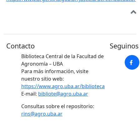
Contacto
Seguinos 
Biblioteca Central de la Facultad de
Agronomía – UBA
Para más información, visite
nuestro sitio web:
https://www.agro.uba.ar/biblioteca
E-mail:
bibliote@agro.uba.ar
Consultas sobre el repositorio:
rins@agro.uba.ar