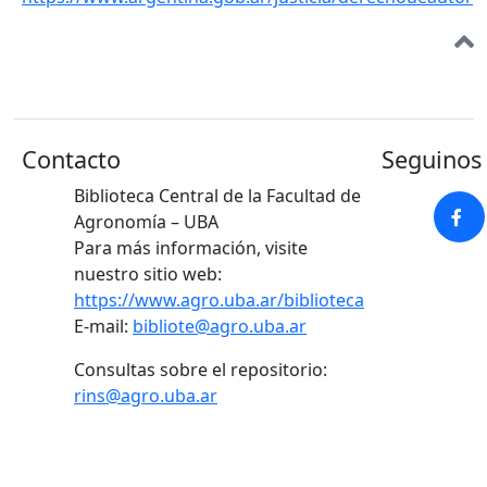
Contacto
Seguinos 
Biblioteca Central de la Facultad de
Agronomía – UBA
Para más información, visite
nuestro sitio web:
https://www.agro.uba.ar/biblioteca
E-mail:
bibliote@agro.uba.ar
Consultas sobre el repositorio:
rins@agro.uba.ar