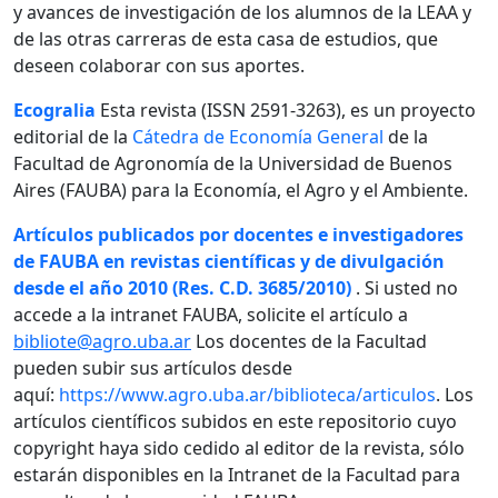
y avances de investigación de los alumnos de la LEAA y
de las otras carreras de esta casa de estudios, que
deseen colaborar con sus aportes.
Ecogralia
Esta revista (ISSN 2591-3263), es un proyecto
editorial de la
Cátedra de Economía General
de la
Facultad de Agronomía de la Universidad de Buenos
Aires (FAUBA) para la Economía, el Agro y el Ambiente.
Artículos publicados por docentes e investigadores
de FAUBA en revistas científicas y de divulgación
desde el año 2010 (Res. C.D. 3685/2010)
. Si usted no
accede a la intranet FAUBA, solicite el artículo a
bibliote@agro.uba.ar
Los docentes de la Facultad
pueden subir sus artículos desde
aquí:
https://www.agro.uba.ar/biblioteca/articulos
. Los
artículos científicos subidos en este repositorio cuyo
copyright haya sido cedido al editor de la revista, sólo
estarán disponibles en la Intranet de la Facultad para