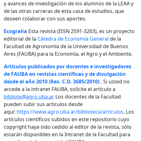
y avances de investigación de los alumnos de la LEAA y
de las otras carreras de esta casa de estudios, que
deseen colaborar con sus aportes.
Ecogralia
Esta revista (ISSN 2591-3263), es un proyecto
editorial de la
Cátedra de Economía General
de la
Facultad de Agronomía de la Universidad de Buenos
Aires (FAUBA) para la Economía, el Agro y el Ambiente.
Artículos publicados por docentes e investigadores
de FAUBA en revistas científicas y de divulgación
desde el año 2010 (Res. C.D. 3685/2010)
. Si usted no
accede a la intranet FAUBA, solicite el artículo a
bibliote@agro.uba.ar
Los docentes de la Facultad
pueden subir sus artículos desde
aquí:
https://www.agro.uba.ar/biblioteca/articulos
. Los
artículos científicos subidos en este repositorio cuyo
copyright haya sido cedido al editor de la revista, sólo
estarán disponibles en la Intranet de la Facultad para