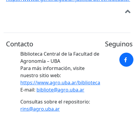
Contacto
Seguinos 
Biblioteca Central de la Facultad de
Agronomía – UBA
Para más información, visite
nuestro sitio web:
https://www.agro.uba.ar/biblioteca
E-mail:
bibliote@agro.uba.ar
Consultas sobre el repositorio:
rins@agro.uba.ar