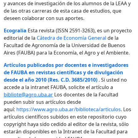
y avances de investigación de los alumnos de la LEAA y
de las otras carreras de esta casa de estudios, que
deseen colaborar con sus aportes.
Ecogralia
Esta revista (ISSN 2591-3263), es un proyecto
editorial de la
Cátedra de Economía General
de la
Facultad de Agronomía de la Universidad de Buenos
Aires (FAUBA) para la Economía, el Agro y el Ambiente.
Artículos publicados por docentes e investigadores
de FAUBA en revistas científicas y de divulgación
desde el año 2010 (Res. C.D. 3685/2010)
. Si usted no
accede a la intranet FAUBA, solicite el artículo a
bibliote@agro.uba.ar
Los docentes de la Facultad
pueden subir sus artículos desde
aquí:
https://www.agro.uba.ar/biblioteca/articulos
. Los
artículos científicos subidos en este repositorio cuyo
copyright haya sido cedido al editor de la revista, sólo
estarán disponibles en la Intranet de la Facultad para