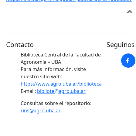
Contacto
Seguinos 
Biblioteca Central de la Facultad de
Agronomía – UBA
Para más información, visite
nuestro sitio web:
https://www.agro.uba.ar/biblioteca
E-mail:
bibliote@agro.uba.ar
Consultas sobre el repositorio:
rins@agro.uba.ar