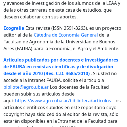
y avances de investigación de los alumnos de la LEAA y
de las otras carreras de esta casa de estudios, que
deseen colaborar con sus aportes.
Ecogralia
Esta revista (ISSN 2591-3263), es un proyecto
editorial de la
Cátedra de Economía General
de la
Facultad de Agronomía de la Universidad de Buenos
Aires (FAUBA) para la Economía, el Agro y el Ambiente.
Artículos publicados por docentes e investigadores
de FAUBA en revistas científicas y de divulgación
desde el año 2010 (Res. C.D. 3685/2010)
. Si usted no
accede a la intranet FAUBA, solicite el artículo a
bibliote@agro.uba.ar
Los docentes de la Facultad
pueden subir sus artículos desde
aquí:
https://www.agro.uba.ar/biblioteca/articulos
. Los
artículos científicos subidos en este repositorio cuyo
copyright haya sido cedido al editor de la revista, sólo
estarán disponibles en la Intranet de la Facultad para