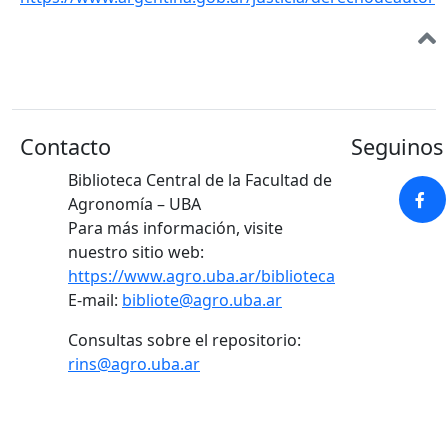
Contacto
Seguinos 
Biblioteca Central de la Facultad de
Agronomía – UBA
Para más información, visite
nuestro sitio web:
https://www.agro.uba.ar/biblioteca
E-mail:
bibliote@agro.uba.ar
Consultas sobre el repositorio:
rins@agro.uba.ar