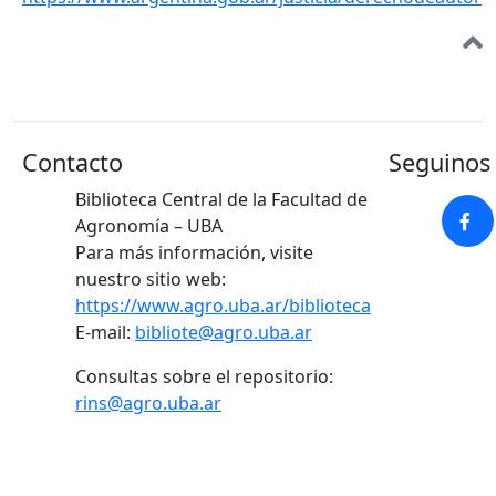
Contacto
Seguinos 
Biblioteca Central de la Facultad de
Agronomía – UBA
Para más información, visite
nuestro sitio web:
https://www.agro.uba.ar/biblioteca
E-mail:
bibliote@agro.uba.ar
Consultas sobre el repositorio:
rins@agro.uba.ar