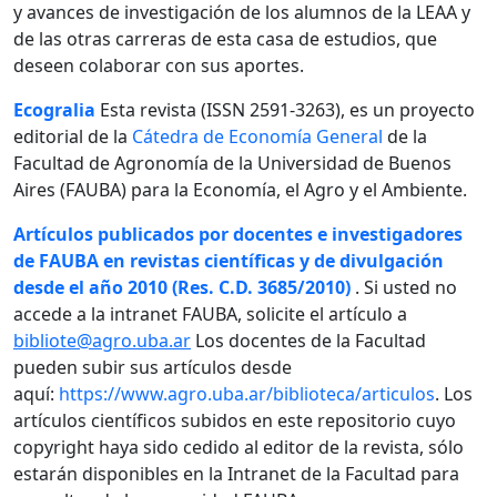
y avances de investigación de los alumnos de la LEAA y
de las otras carreras de esta casa de estudios, que
deseen colaborar con sus aportes.
Ecogralia
Esta revista (ISSN 2591-3263), es un proyecto
editorial de la
Cátedra de Economía General
de la
Facultad de Agronomía de la Universidad de Buenos
Aires (FAUBA) para la Economía, el Agro y el Ambiente.
Artículos publicados por docentes e investigadores
de FAUBA en revistas científicas y de divulgación
desde el año 2010 (Res. C.D. 3685/2010)
. Si usted no
accede a la intranet FAUBA, solicite el artículo a
bibliote@agro.uba.ar
Los docentes de la Facultad
pueden subir sus artículos desde
aquí:
https://www.agro.uba.ar/biblioteca/articulos
. Los
artículos científicos subidos en este repositorio cuyo
copyright haya sido cedido al editor de la revista, sólo
estarán disponibles en la Intranet de la Facultad para