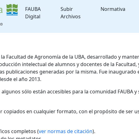
FAUBA
Subir
Normativa
Digital
Archivos
de la Facultad de Agronomía de la UBA, desarrollado y mante
roducción intelectual de alumnos y docentes de la Facultad
 las publicaciones generadas por la misma. Fue inaugurado 
desde el año 2013.
; algunos sólo están accesibles para la comunidad FAUBA y 
r copiados en cualquier formato, con el propósito de ser u
áficos completos (
ver normas de citación
).
l de los metadatos.