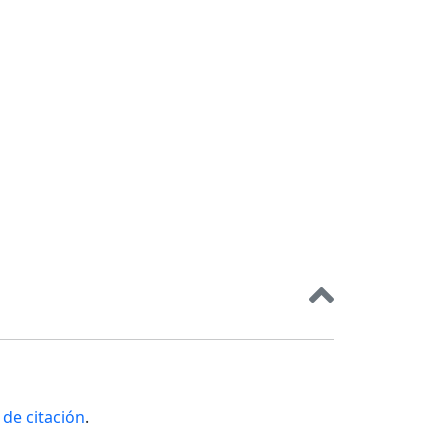
de citación
.