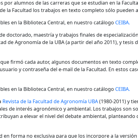
s por alumnos de las carreras que se estudian en la Facult
 de la Facultad los trabajos en texto completo sólo pueden a
bles en la Biblioteca Central, en nuestro catálogo
CEIBA.
 de doctorado, maestría y trabajos finales de especializaci
ad de Agronomía de la UBA (a partir del año 2011), y tesis 
n que firmó cada autor, algunos documentos en texto compl
ario y contraseña del e-mail de la Facultad. En estos cas
bles en la Biblioteca Central, en nuestro catálogo
CEIBA.
a
Revista de la Facultad de Agronomía UBA
(1980-2011) y tie
nales de interés agronómico y ambiental. Los trabajos son s
ibuyan a elevar el nivel del debate ambiental, planteando
 en forma no exclusiva para que los incorpore a la versión di