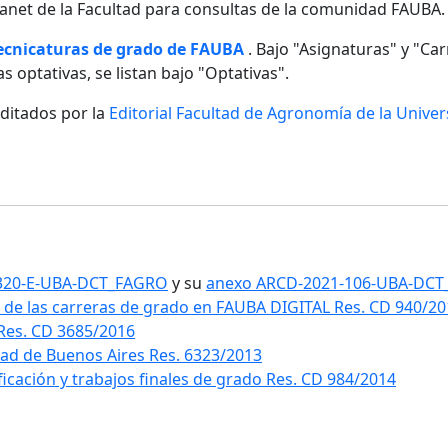
ntranet de la Facultad para consultas de la comunidad FAUBA.
tecnicaturas de grado de FAUBA
. Bajo "Asignaturas" y "Carr
s optativas, se listan bajo "Optativas".
editados por la
Editorial Facultad de Agronomía de la Unive
1-320-E-UBA-DCT_FAGRO
y su
anexo ARCD-2021-106-UBA-DC
 de las carreras de grado en FAUBA DIGITAL Res. CD 940/2
 Res. CD 3685/2016
idad de Buenos Aires Res. 6323/2013
ificación y trabajos finales de grado Res. CD 984/2014