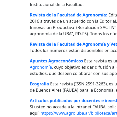
Institucional de la Facultad.
Revista de la Facultad de Agronomía:
Edit
2016 a través de un acuerdo con la Editorial
Innovación Productiva (Resolución SACT N° 0
agronomía de la UBA", RD-F5). Todos los nú
Revista de la Facultad de Agronomía y Vet
Todos los números están disponibles en acc
Apuntes Agroeconómicos
Esta revista es u
Agronomía
, cuyo objetivo es dar difusión a
estudios, que deseen colaborar con sus apo
Ecogralia
Esta revista (ISSN 2591-3263), es 
de Buenos Aires (FAUBA) para la Economía, e
Artículos publicados por docentes e invest
Si usted no accede a la intranet FAUBA, solici
aquí:
https://www.agro.uba.ar/biblioteca/art