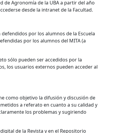
ad de Agronomía de la UBA a partir del año
ccederse desde la intranet de la Facultad.
ón defendidos por los alumnos de la Escuela
defendidas por los alumnos del MITA (a
eto sólo pueden ser accedidos por la
os, los usuarios externos pueden acceder al
ne como objetivo la difusión y discusión de
ometidos a referato en cuanto a su calidad y
 claramente los problemas y sugiriendo
gital de la Revista y en el Repositorio