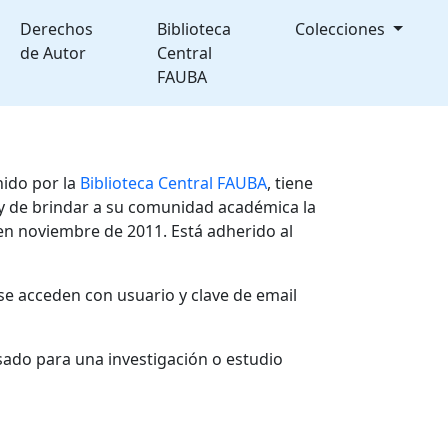
Derechos
Biblioteca
Colecciones
de Autor
Central
FAUBA
nido por la
Biblioteca Central FAUBA
, tiene
, y de brindar a su comunidad académica la
en noviembre de 2011. Está adherido al
se acceden con usuario y clave de email
sado para una investigación o estudio