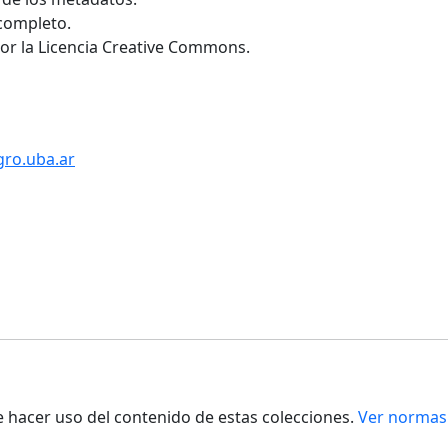
 completo.
por la Licencia Creative Commons.
gro.uba.ar
de hacer uso del contenido de estas colecciones.
Ver normas 