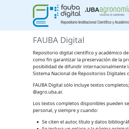
FAUBA Digital
Repositorio digital científico y académico 
como fin garantizar la preservación de la p
posibilidad de difundir internacionalmente
Sistema Nacional de Repositorios Digitales 
FAUBA Digital sólo incluye textos completos
@agro.uba.ar.
Los textos completos disponibles pueden se
personal, y siempre y cuando:
Se citen el autor, título y datos bibliogr
Se incluya un enlace a la página origina