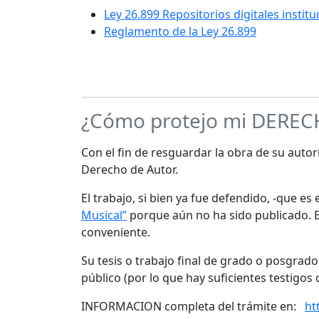
Ley 26.899 Repositorios digitales instit
Reglamento de la Ley 26.899
¿Cómo protejo mi DERE
Con el fin de resguardar la obra de su autorí
Derecho de Autor.
El trabajo, si bien ya fue defendido, -que e
Musical”
porque aún no ha sido publicado. Es
conveniente.
Su tesis o trabajo final de grado o posgrad
público (por lo que hay suficientes testigos 
INFORMACION completa del trámite en:
ht