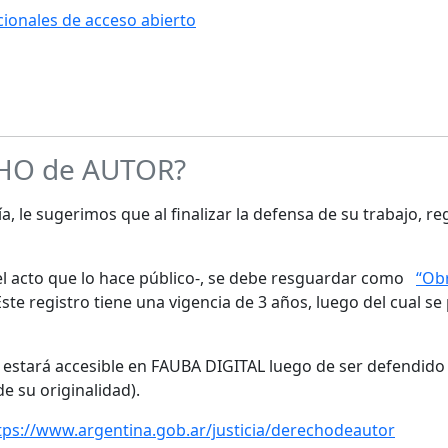
ucionales de acceso abierto
CHO de AUTOR?
a, le sugerimos que al finalizar la defensa de su trabajo, re
s el acto que lo hace público-, se debe resguardar como
“Obr
te registro tiene una vigencia de 3 años, luego del cual se
o estará accesible en FAUBA DIGITAL luego de ser defendido 
de su originalidad).
tps://www.argentina.gob.ar/justicia/derechodeautor