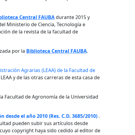
blioteca Central FAUBA
durante 2015 y
el Ministerio de Ciencia, Tecnología e
ón de la revista de la facultad de
izada por la
Biblioteca Central FAUBA
.
stración Agrarias (LEAA) de la Facultad de
 LEAA y de las otras carreras de esta casa de
la Facultad de Agronomía de la Universidad
n desde el año 2010 (Res. C.D. 3685/2010)
.
ultad pueden subir sus artículos desde
o cuyo copyright haya sido cedido al editor de