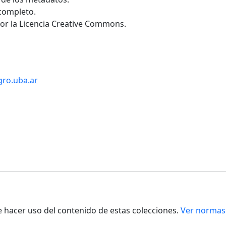
 completo.
por la Licencia Creative Commons.
gro.uba.ar
de hacer uso del contenido de estas colecciones.
Ver normas 