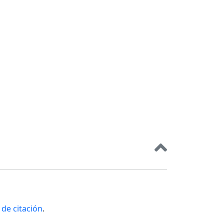
de citación
.