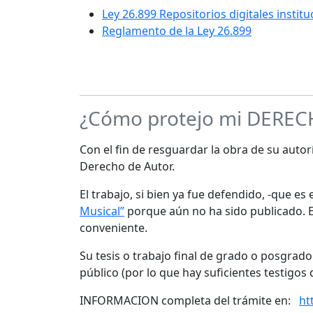
Ley 26.899 Repositorios digitales instit
Reglamento de la Ley 26.899
¿Cómo protejo mi DERE
Con el fin de resguardar la obra de su autorí
Derecho de Autor.
El trabajo, si bien ya fue defendido, -que e
Musical”
porque aún no ha sido publicado. Es
conveniente.
Su tesis o trabajo final de grado o posgrad
público (por lo que hay suficientes testigos 
INFORMACION completa del trámite en:
ht