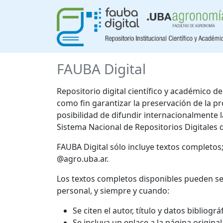
FAUBA Digital
Repositorio digital científico y académico 
como fin garantizar la preservación de la p
posibilidad de difundir internacionalmente
Sistema Nacional de Repositorios Digitales 
FAUBA Digital sólo incluye textos completos
@agro.uba.ar.
Los textos completos disponibles pueden se
personal, y siempre y cuando:
Se citen el autor, título y datos bibliogr
Se incluya un enlace a la página origina