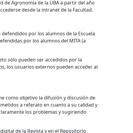
ad de Agronomía de la UBA a partir del año
ccederse desde la intranet de la Facultad.
ón defendidos por los alumnos de la Escuela
defendidas por los alumnos del MITA (a
eto sólo pueden ser accedidos por la
os, los usuarios externos pueden acceder al
ne como objetivo la difusión y discusión de
ometidos a referato en cuanto a su calidad y
 claramente los problemas y sugiriendo
gital de la Revista y en el Repositorio