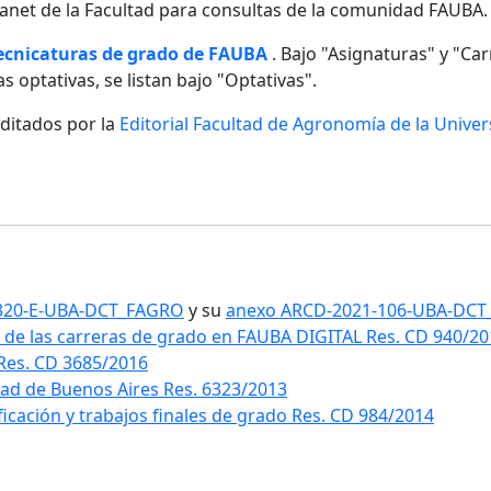
ntranet de la Facultad para consultas de la comunidad FAUBA.
tecnicaturas de grado de FAUBA
. Bajo "Asignaturas" y "Carr
s optativas, se listan bajo "Optativas".
editados por la
Editorial Facultad de Agronomía de la Unive
1-320-E-UBA-DCT_FAGRO
y su
anexo ARCD-2021-106-UBA-DC
 de las carreras de grado en FAUBA DIGITAL Res. CD 940/2
 Res. CD 3685/2016
idad de Buenos Aires Res. 6323/2013
ificación y trabajos finales de grado Res. CD 984/2014