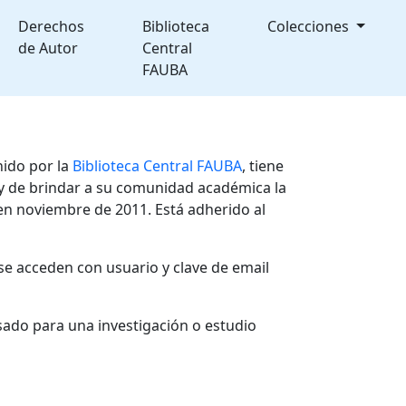
Derechos
Biblioteca
Colecciones
de Autor
Central
FAUBA
nido por la
Biblioteca Central FAUBA
, tiene
, y de brindar a su comunidad académica la
en noviembre de 2011. Está adherido al
se acceden con usuario y clave de email
sado para una investigación o estudio