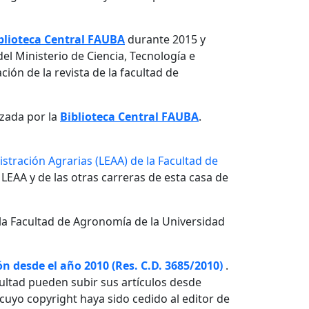
blioteca Central FAUBA
durante 2015 y
el Ministerio de Ciencia, Tecnología e
ón de la revista de la facultad de
izada por la
Biblioteca Central FAUBA
.
stración Agrarias (LEAA) de la Facultad de
 LEAA y de las otras carreras de esta casa de
la Facultad de Agronomía de la Universidad
n desde el año 2010 (Res. C.D. 3685/2010)
.
ultad pueden subir sus artículos desde
o cuyo copyright haya sido cedido al editor de