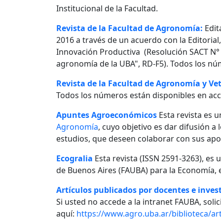
Institucional de la Facultad.
Revista de la Facultad de Agronomía:
Edit
2016 a través de un acuerdo con la Editorial
Innovación Productiva (Resolución SACT N° 0
agronomía de la UBA", RD-F5). Todos los nú
Revista de la Facultad de Agronomía y Vet
Todos los números están disponibles en acc
Apuntes Agroeconómicos
Esta revista es u
Agronomía
, cuyo objetivo es dar difusión a
estudios, que deseen colaborar con sus apo
Ecogralia
Esta revista (ISSN 2591-3263), es 
de Buenos Aires (FAUBA) para la Economía, e
Artículos publicados por docentes e invest
Si usted no accede a la intranet FAUBA, solici
aquí:
https://www.agro.uba.ar/biblioteca/art