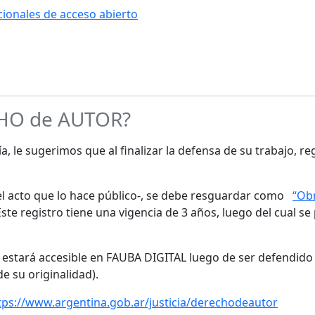
ucionales de acceso abierto
CHO de AUTOR?
a, le sugerimos que al finalizar la defensa de su trabajo, re
s el acto que lo hace público-, se debe resguardar como
“Obr
te registro tiene una vigencia de 3 años, luego del cual se
o estará accesible en FAUBA DIGITAL luego de ser defendido 
de su originalidad).
tps://www.argentina.gob.ar/justicia/derechodeautor