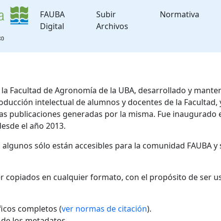
FAUBA
Subir
Normativa
Digital
Archivos
de la Facultad de Agronomía de la UBA, desarrollado y mante
roducción intelectual de alumnos y docentes de la Facultad
 las publicaciones generadas por la misma. Fue inaugurado 
desde el año 2013.
; algunos sólo están accesibles para la comunidad FAUBA y 
r copiados en cualquier formato, con el propósito de ser u
áficos completos (
ver normas de citación
).
l de los metadatos.