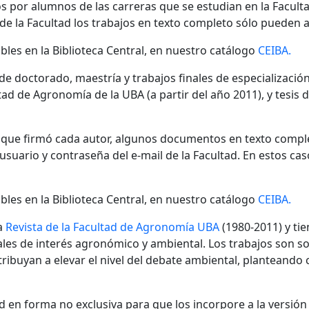
s por alumnos de las carreras que se estudian en la Facult
 de la Facultad los trabajos en texto completo sólo pueden a
bles en la Biblioteca Central, en nuestro catálogo
CEIBA.
 de doctorado, maestría y trabajos finales de especializaci
ad de Agronomía de la UBA (a partir del año 2011), y tesis 
n que firmó cada autor, algunos documentos en texto compl
ario y contraseña del e-mail de la Facultad. En estos cas
bles en la Biblioteca Central, en nuestro catálogo
CEIBA.
a
Revista de la Facultad de Agronomía UBA
(1980-2011) y tie
nales de interés agronómico y ambiental. Los trabajos son s
ibuyan a elevar el nivel del debate ambiental, planteando
 en forma no exclusiva para que los incorpore a la versión di