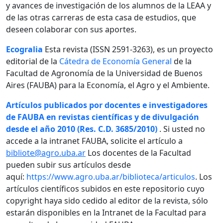
y avances de investigación de los alumnos de la LEAA y
de las otras carreras de esta casa de estudios, que
deseen colaborar con sus aportes.
Ecogralia
Esta revista (ISSN 2591-3263), es un proyecto
editorial de la
Cátedra de Economía General
de la
Facultad de Agronomía de la Universidad de Buenos
Aires (FAUBA) para la Economía, el Agro y el Ambiente.
Artículos publicados por docentes e investigadores
de FAUBA en revistas científicas y de divulgación
desde el año 2010 (Res. C.D. 3685/2010)
. Si usted no
accede a la intranet FAUBA, solicite el artículo a
bibliote@agro.uba.ar
Los docentes de la Facultad
pueden subir sus artículos desde
aquí:
https://www.agro.uba.ar/biblioteca/articulos
. Los
artículos científicos subidos en este repositorio cuyo
copyright haya sido cedido al editor de la revista, sólo
estarán disponibles en la Intranet de la Facultad para