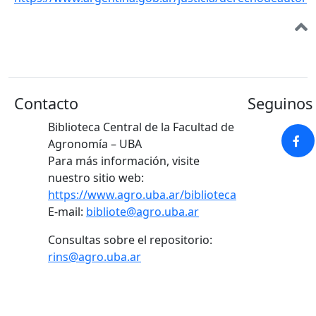
Contacto
Seguinos 
Biblioteca Central de la Facultad de
Agronomía – UBA
Para más información, visite
nuestro sitio web:
https://www.agro.uba.ar/biblioteca
E-mail:
bibliote@agro.uba.ar
Consultas sobre el repositorio:
rins@agro.uba.ar