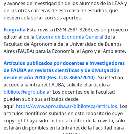
y avances de investigación de los alumnos de la LEAA y
de las otras carreras de esta casa de estudios, que
deseen colaborar con sus aportes.
Ecogralia
Esta revista (ISSN 2591-3263), es un proyecto
editorial de la
Cátedra de Economía General
de la
Facultad de Agronomía de la Universidad de Buenos
Aires (FAUBA) para la Economía, el Agro y el Ambiente.
Artículos publicados por docentes e investigadores
de FAUBA en revistas científicas y de divulgación
desde el año 2010 (Res. C.D. 3685/2010)
. Si usted no
accede a la intranet FAUBA, solicite el artículo a
bibliote@agro.uba.ar
Los docentes de la Facultad
pueden subir sus artículos desde
aquí:
https://www.agro.uba.ar/biblioteca/articulos
. Los
artículos científicos subidos en este repositorio cuyo
copyright haya sido cedido al editor de la revista, sólo
estarán disponibles en la Intranet de la Facultad para