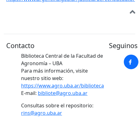
Contacto
Seguinos 
Biblioteca Central de la Facultad de
Agronomía – UBA
Para más información, visite
nuestro sitio web:
https://www.agro.uba.ar/biblioteca
E-mail:
bibliote@agro.uba.ar
Consultas sobre el repositorio:
rins@agro.uba.ar