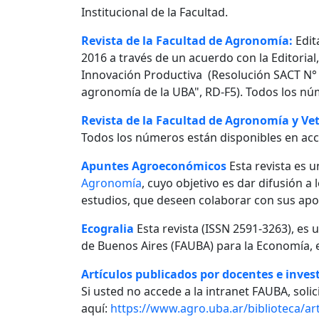
Institucional de la Facultad.
Revista de la Facultad de Agronomía:
Edit
2016 a través de un acuerdo con la Editorial
Innovación Productiva (Resolución SACT N° 0
agronomía de la UBA", RD-F5). Todos los nú
Revista de la Facultad de Agronomía y Vet
Todos los números están disponibles en acc
Apuntes Agroeconómicos
Esta revista es u
Agronomía
, cuyo objetivo es dar difusión a
estudios, que deseen colaborar con sus apo
Ecogralia
Esta revista (ISSN 2591-3263), es 
de Buenos Aires (FAUBA) para la Economía, e
Artículos publicados por docentes e invest
Si usted no accede a la intranet FAUBA, solici
aquí:
https://www.agro.uba.ar/biblioteca/art