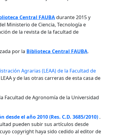
blioteca Central FAUBA
durante 2015 y
el Ministerio de Ciencia, Tecnología e
ón de la revista de la facultad de
izada por la
Biblioteca Central FAUBA
.
stración Agrarias (LEAA) de la Facultad de
 LEAA y de las otras carreras de esta casa de
la Facultad de Agronomía de la Universidad
n desde el año 2010 (Res. C.D. 3685/2010)
.
ultad pueden subir sus artículos desde
o cuyo copyright haya sido cedido al editor de