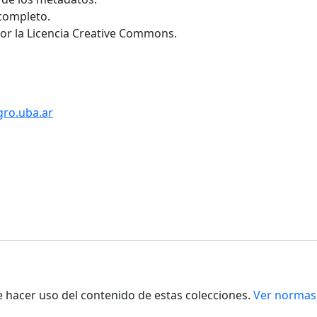
 completo.
por la Licencia Creative Commons.
gro.uba.ar
de hacer uso del contenido de estas colecciones.
Ver normas 