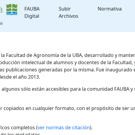
FAUBA
Subir
Normativa
Digital
Archivos
de la Facultad de Agronomía de la UBA, desarrollado y mante
roducción intelectual de alumnos y docentes de la Facultad
 las publicaciones generadas por la misma. Fue inaugurado 
desde el año 2013.
; algunos sólo están accesibles para la comunidad FAUBA y 
r copiados en cualquier formato, con el propósito de ser u
áficos completos (
ver normas de citación
).
l de los metadatos.