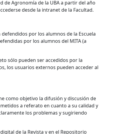
ad de Agronomía de la UBA a partir del año
ccederse desde la intranet de la Facultad.
ón defendidos por los alumnos de la Escuela
defendidas por los alumnos del MITA (a
eto sólo pueden ser accedidos por la
os, los usuarios externos pueden acceder al
ne como objetivo la difusión y discusión de
ometidos a referato en cuanto a su calidad y
 claramente los problemas y sugiriendo
gital de la Revista y en el Repositorio