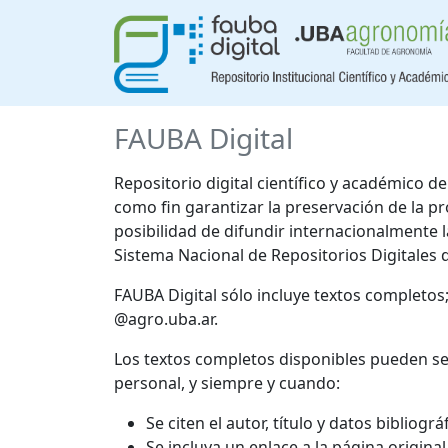
FAUBA Digital
Repositorio digital científico y académico 
como fin garantizar la preservación de la p
posibilidad de difundir internacionalmente
Sistema Nacional de Repositorios Digitales 
FAUBA Digital sólo incluye textos completos
@agro.uba.ar.
Los textos completos disponibles pueden se
personal, y siempre y cuando:
Se citen el autor, título y datos bibliogr
Se incluya un enlace a la página origina