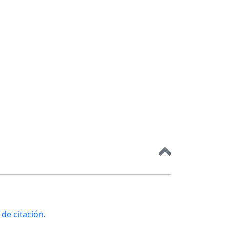
de citación
.