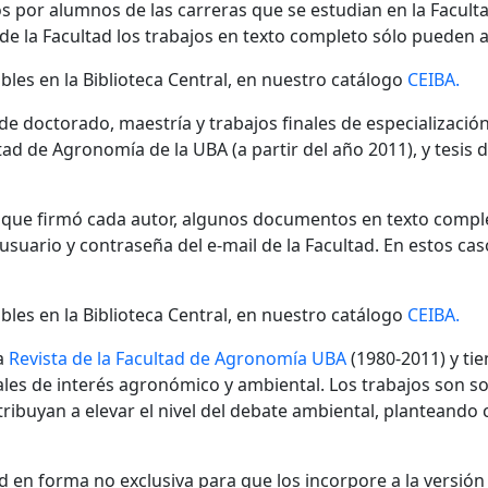
s por alumnos de las carreras que se estudian en la Facult
 de la Facultad los trabajos en texto completo sólo pueden a
bles en la Biblioteca Central, en nuestro catálogo
CEIBA.
 de doctorado, maestría y trabajos finales de especializaci
ad de Agronomía de la UBA (a partir del año 2011), y tesis 
n que firmó cada autor, algunos documentos en texto compl
ario y contraseña del e-mail de la Facultad. En estos cas
bles en la Biblioteca Central, en nuestro catálogo
CEIBA.
a
Revista de la Facultad de Agronomía UBA
(1980-2011) y tie
nales de interés agronómico y ambiental. Los trabajos son s
ibuyan a elevar el nivel del debate ambiental, planteando
 en forma no exclusiva para que los incorpore a la versión di