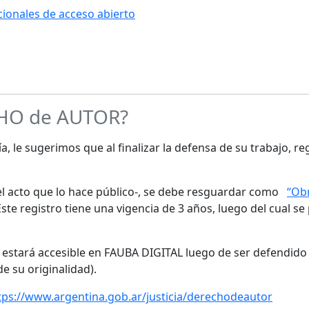
ucionales de acceso abierto
CHO de AUTOR?
a, le sugerimos que al finalizar la defensa de su trabajo, re
s el acto que lo hace público-, se debe resguardar como
“Obr
te registro tiene una vigencia de 3 años, luego del cual se
o estará accesible en FAUBA DIGITAL luego de ser defendido 
de su originalidad).
tps://www.argentina.gob.ar/justicia/derechodeautor