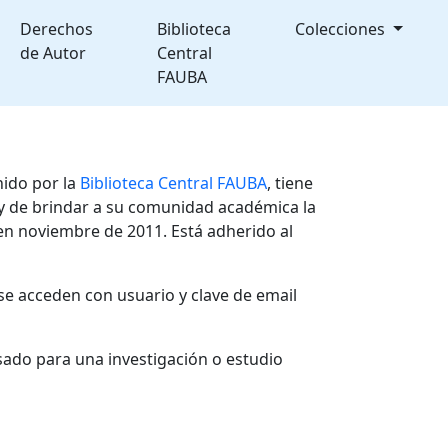
Derechos
Biblioteca
Colecciones
de Autor
Central
FAUBA
nido por la
Biblioteca Central FAUBA
, tiene
, y de brindar a su comunidad académica la
en noviembre de 2011. Está adherido al
se acceden con usuario y clave de email
sado para una investigación o estudio