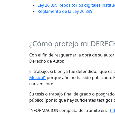
Ley 26.899 Repositorios digitales instit
Reglamento de la Ley 26.899
¿Cómo protejo mi DERE
Con el fin de resguardar la obra de su autorí
Derecho de Autor.
El trabajo, si bien ya fue defendido, -que e
Musical”
porque aún no ha sido publicado. Es
conveniente.
Su tesis o trabajo final de grado o posgrad
público (por lo que hay suficientes testigos 
INFORMACION completa del trámite en:
ht