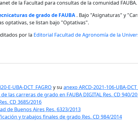
ntranet de la Facultad para consultas de la comunidad FAUBA.
tecnicaturas de grado de FAUBA
. Bajo "Asignaturas" y "Carr
s optativas, se listan bajo "Optativas".
editados por la
Editorial Facultad de Agronomía de la Unive
1-320-E-UBA-DCT_FAGRO
y su
anexo ARCD-2021-106-UBA-DC
 de las carreras de grado en FAUBA DIGITAL Res. CD 940/2
 Res. CD 3685/2016
idad de Buenos Aires Res. 6323/2013
ificación y trabajos finales de grado Res. CD 984/2014