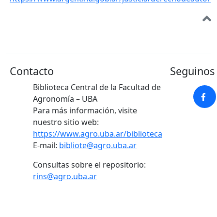
Contacto
Seguinos 
Biblioteca Central de la Facultad de
Agronomía – UBA
Para más información, visite
nuestro sitio web:
https://www.agro.uba.ar/biblioteca
E-mail:
bibliote@agro.uba.ar
Consultas sobre el repositorio:
rins@agro.uba.ar