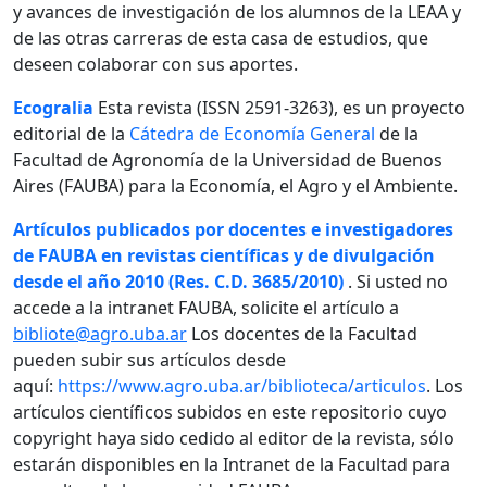
y avances de investigación de los alumnos de la LEAA y
de las otras carreras de esta casa de estudios, que
deseen colaborar con sus aportes.
Ecogralia
Esta revista (ISSN 2591-3263), es un proyecto
editorial de la
Cátedra de Economía General
de la
Facultad de Agronomía de la Universidad de Buenos
Aires (FAUBA) para la Economía, el Agro y el Ambiente.
Artículos publicados por docentes e investigadores
de FAUBA en revistas científicas y de divulgación
desde el año 2010 (Res. C.D. 3685/2010)
. Si usted no
accede a la intranet FAUBA, solicite el artículo a
bibliote@agro.uba.ar
Los docentes de la Facultad
pueden subir sus artículos desde
aquí:
https://www.agro.uba.ar/biblioteca/articulos
. Los
artículos científicos subidos en este repositorio cuyo
copyright haya sido cedido al editor de la revista, sólo
estarán disponibles en la Intranet de la Facultad para