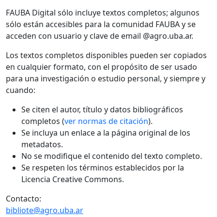
FAUBA Digital sólo incluye textos completos; algunos
sólo están accesibles para la comunidad FAUBA y se
acceden con usuario y clave de email @agro.uba.ar.
Los textos completos disponibles pueden ser copiados
en cualquier formato, con el propósito de ser usado
para una investigación o estudio personal, y siempre y
cuando:
Se citen el autor, título y datos bibliográficos
completos (
ver normas de citación
).
Se incluya un enlace a la página original de los
metadatos.
No se modifique el contenido del texto completo.
Se respeten los términos establecidos por la
Licencia Creative Commons.
Contacto:
bibliote@agro.uba.ar