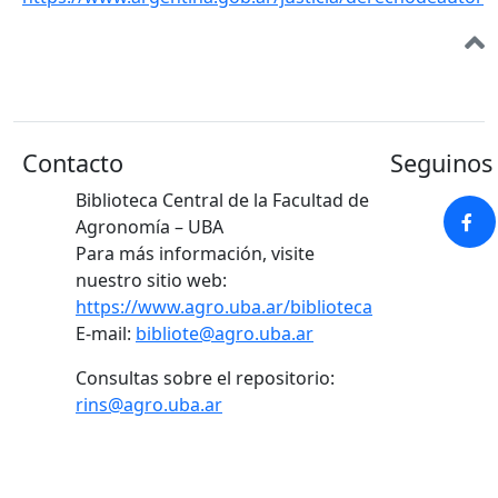
Contacto
Seguinos 
Biblioteca Central de la Facultad de
Agronomía – UBA
Para más información, visite
nuestro sitio web:
https://www.agro.uba.ar/biblioteca
E-mail:
bibliote@agro.uba.ar
Consultas sobre el repositorio:
rins@agro.uba.ar