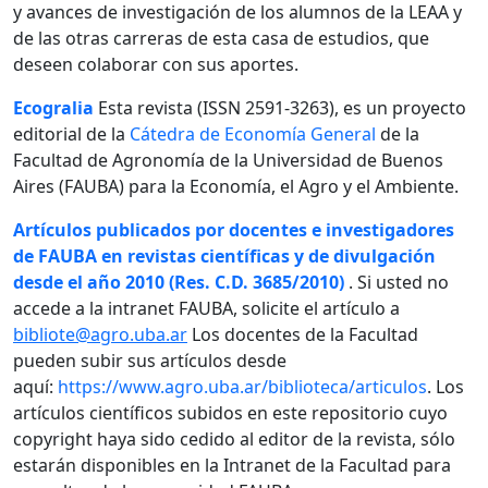
y avances de investigación de los alumnos de la LEAA y
de las otras carreras de esta casa de estudios, que
deseen colaborar con sus aportes.
Ecogralia
Esta revista (ISSN 2591-3263), es un proyecto
editorial de la
Cátedra de Economía General
de la
Facultad de Agronomía de la Universidad de Buenos
Aires (FAUBA) para la Economía, el Agro y el Ambiente.
Artículos publicados por docentes e investigadores
de FAUBA en revistas científicas y de divulgación
desde el año 2010 (Res. C.D. 3685/2010)
. Si usted no
accede a la intranet FAUBA, solicite el artículo a
bibliote@agro.uba.ar
Los docentes de la Facultad
pueden subir sus artículos desde
aquí:
https://www.agro.uba.ar/biblioteca/articulos
. Los
artículos científicos subidos en este repositorio cuyo
copyright haya sido cedido al editor de la revista, sólo
estarán disponibles en la Intranet de la Facultad para