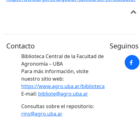
Contacto
Seguinos 
Biblioteca Central de la Facultad de
Agronomía – UBA
Para más información, visite
nuestro sitio web:
https://www.agro.uba.ar/biblioteca
E-mail:
bibliote@agro.uba.ar
Consultas sobre el repositorio:
rins@agro.uba.ar