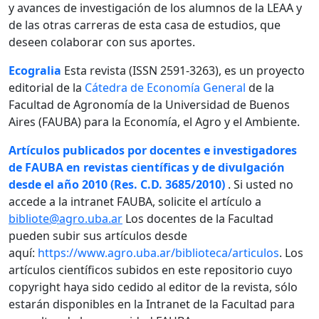
y avances de investigación de los alumnos de la LEAA y
de las otras carreras de esta casa de estudios, que
deseen colaborar con sus aportes.
Ecogralia
Esta revista (ISSN 2591-3263), es un proyecto
editorial de la
Cátedra de Economía General
de la
Facultad de Agronomía de la Universidad de Buenos
Aires (FAUBA) para la Economía, el Agro y el Ambiente.
Artículos publicados por docentes e investigadores
de FAUBA en revistas científicas y de divulgación
desde el año 2010 (Res. C.D. 3685/2010)
. Si usted no
accede a la intranet FAUBA, solicite el artículo a
bibliote@agro.uba.ar
Los docentes de la Facultad
pueden subir sus artículos desde
aquí:
https://www.agro.uba.ar/biblioteca/articulos
. Los
artículos científicos subidos en este repositorio cuyo
copyright haya sido cedido al editor de la revista, sólo
estarán disponibles en la Intranet de la Facultad para