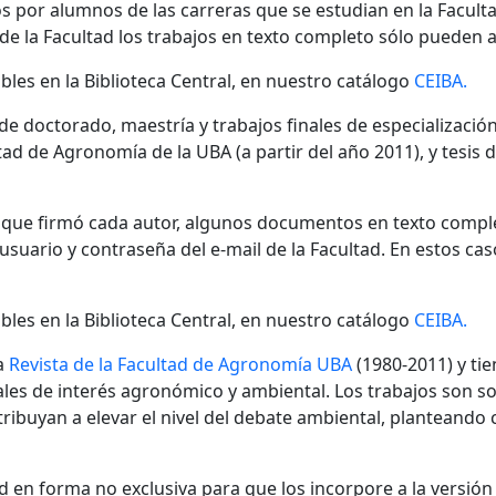
s por alumnos de las carreras que se estudian en la Facult
 de la Facultad los trabajos en texto completo sólo pueden a
bles en la Biblioteca Central, en nuestro catálogo
CEIBA.
 de doctorado, maestría y trabajos finales de especializaci
ad de Agronomía de la UBA (a partir del año 2011), y tesis 
n que firmó cada autor, algunos documentos en texto compl
ario y contraseña del e-mail de la Facultad. En estos cas
bles en la Biblioteca Central, en nuestro catálogo
CEIBA.
a
Revista de la Facultad de Agronomía UBA
(1980-2011) y tie
nales de interés agronómico y ambiental. Los trabajos son s
ibuyan a elevar el nivel del debate ambiental, planteando
 en forma no exclusiva para que los incorpore a la versión di