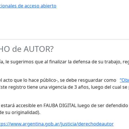
ucionales de acceso abierto
CHO de AUTOR?
a, le sugerimos que al finalizar la defensa de su trabajo, re
s el acto que lo hace público-, se debe resguardar como
“Obr
te registro tiene una vigencia de 3 años, luego del cual se
o estará accesible en FAUBA DIGITAL luego de ser defendido 
de su originalidad).
tps://www.argentina.gob.ar/justicia/derechodeautor