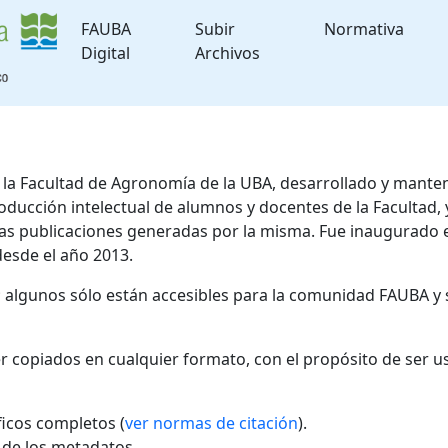
FAUBA
Subir
Normativa
Digital
Archivos
de la Facultad de Agronomía de la UBA, desarrollado y mante
roducción intelectual de alumnos y docentes de la Facultad
 las publicaciones generadas por la misma. Fue inaugurado 
desde el año 2013.
; algunos sólo están accesibles para la comunidad FAUBA y 
r copiados en cualquier formato, con el propósito de ser u
áficos completos (
ver normas de citación
).
l de los metadatos.