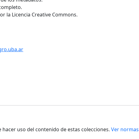
 completo.
por la Licencia Creative Commons.
gro.uba.ar
de hacer uso del contenido de estas colecciones.
Ver normas 