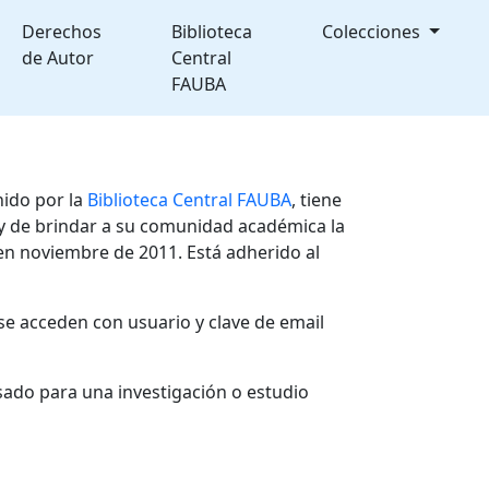
Derechos
Biblioteca
Colecciones
de Autor
Central
FAUBA
nido por la
Biblioteca Central FAUBA
, tiene
, y de brindar a su comunidad académica la
en noviembre de 2011. Está adherido al
se acceden con usuario y clave de email
sado para una investigación o estudio