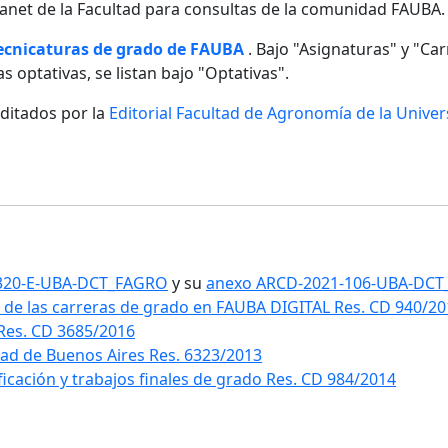
ntranet de la Facultad para consultas de la comunidad FAUBA.
tecnicaturas de grado de FAUBA
. Bajo "Asignaturas" y "Carr
s optativas, se listan bajo "Optativas".
editados por la
Editorial Facultad de Agronomía de la Unive
1-320-E-UBA-DCT_FAGRO
y su
anexo ARCD-2021-106-UBA-DC
 de las carreras de grado en FAUBA DIGITAL Res. CD 940/2
 Res. CD 3685/2016
idad de Buenos Aires Res. 6323/2013
ificación y trabajos finales de grado Res. CD 984/2014