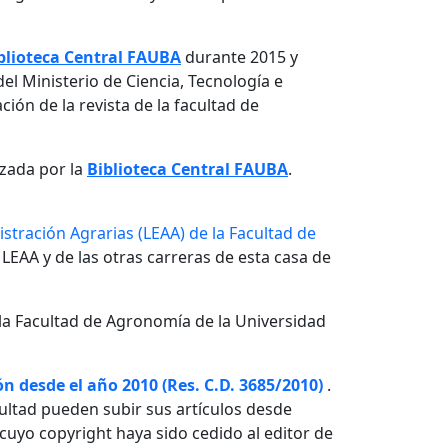
blioteca Central FAUBA
durante 2015 y
el Ministerio de Ciencia, Tecnología e
ón de la revista de la facultad de
izada por la
Biblioteca Central FAUBA
.
stración Agrarias (LEAA) de la Facultad de
 LEAA y de las otras carreras de esta casa de
la Facultad de Agronomía de la Universidad
n desde el año 2010 (Res. C.D. 3685/2010)
.
ultad pueden subir sus artículos desde
o cuyo copyright haya sido cedido al editor de