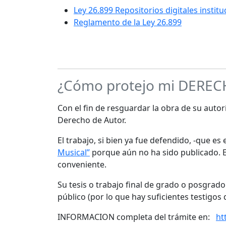
Ley 26.899 Repositorios digitales instit
Reglamento de la Ley 26.899
¿Cómo protejo mi DERE
Con el fin de resguardar la obra de su autorí
Derecho de Autor.
El trabajo, si bien ya fue defendido, -que e
Musical”
porque aún no ha sido publicado. Es
conveniente.
Su tesis o trabajo final de grado o posgrad
público (por lo que hay suficientes testigos 
INFORMACION completa del trámite en:
ht