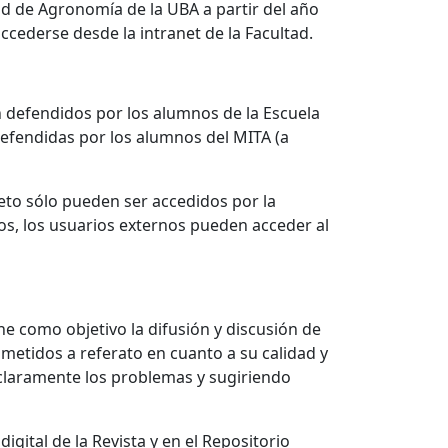
ad de Agronomía de la UBA a partir del año
ccederse desde la intranet de la Facultad.
ón defendidos por los alumnos de la Escuela
defendidas por los alumnos del MITA (a
eto sólo pueden ser accedidos por la
os, los usuarios externos pueden acceder al
ne como objetivo la difusión y discusión de
ometidos a referato en cuanto a su calidad y
 claramente los problemas y sugiriendo
gital de la Revista y en el Repositorio