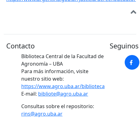
Contacto
Seguinos 
Biblioteca Central de la Facultad de
Agronomía – UBA
Para más información, visite
nuestro sitio web:
https://www.agro.uba.ar/biblioteca
E-mail:
bibliote@agro.uba.ar
Consultas sobre el repositorio:
rins@agro.uba.ar