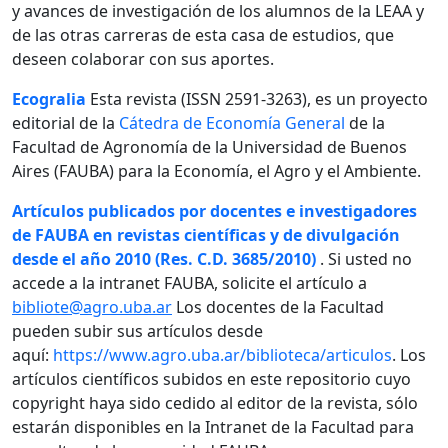
y avances de investigación de los alumnos de la LEAA y
de las otras carreras de esta casa de estudios, que
deseen colaborar con sus aportes.
Ecogralia
Esta revista (ISSN 2591-3263), es un proyecto
editorial de la
Cátedra de Economía General
de la
Facultad de Agronomía de la Universidad de Buenos
Aires (FAUBA) para la Economía, el Agro y el Ambiente.
Artículos publicados por docentes e investigadores
de FAUBA en revistas científicas y de divulgación
desde el año 2010 (Res. C.D. 3685/2010)
. Si usted no
accede a la intranet FAUBA, solicite el artículo a
bibliote@agro.uba.ar
Los docentes de la Facultad
pueden subir sus artículos desde
aquí:
https://www.agro.uba.ar/biblioteca/articulos
. Los
artículos científicos subidos en este repositorio cuyo
copyright haya sido cedido al editor de la revista, sólo
estarán disponibles en la Intranet de la Facultad para