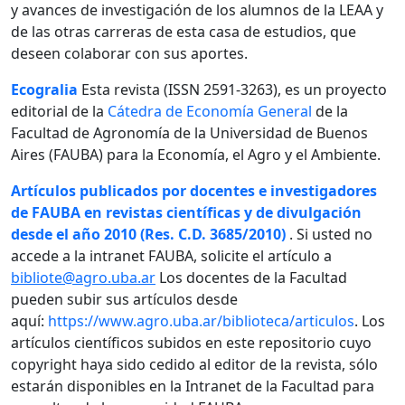
y avances de investigación de los alumnos de la LEAA y
de las otras carreras de esta casa de estudios, que
deseen colaborar con sus aportes.
Ecogralia
Esta revista (ISSN 2591-3263), es un proyecto
editorial de la
Cátedra de Economía General
de la
Facultad de Agronomía de la Universidad de Buenos
Aires (FAUBA) para la Economía, el Agro y el Ambiente.
Artículos publicados por docentes e investigadores
de FAUBA en revistas científicas y de divulgación
desde el año 2010 (Res. C.D. 3685/2010)
. Si usted no
accede a la intranet FAUBA, solicite el artículo a
bibliote@agro.uba.ar
Los docentes de la Facultad
pueden subir sus artículos desde
aquí:
https://www.agro.uba.ar/biblioteca/articulos
. Los
artículos científicos subidos en este repositorio cuyo
copyright haya sido cedido al editor de la revista, sólo
estarán disponibles en la Intranet de la Facultad para