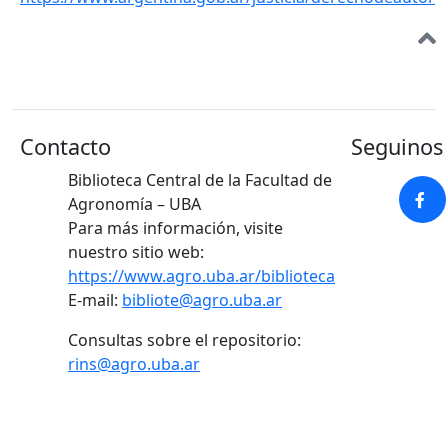
Contacto
Seguinos 
Biblioteca Central de la Facultad de
Agronomía – UBA
Para más información, visite
nuestro sitio web:
https://www.agro.uba.ar/biblioteca
E-mail:
bibliote@agro.uba.ar
Consultas sobre el repositorio:
rins@agro.uba.ar