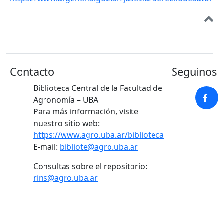
Contacto
Seguinos 
Biblioteca Central de la Facultad de
Agronomía – UBA
Para más información, visite
nuestro sitio web:
https://www.agro.uba.ar/biblioteca
E-mail:
bibliote@agro.uba.ar
Consultas sobre el repositorio:
rins@agro.uba.ar