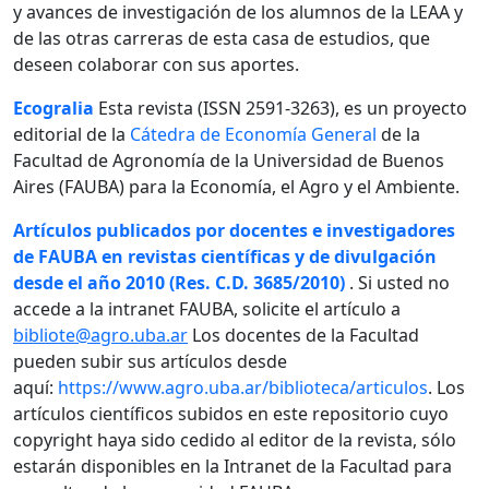
y avances de investigación de los alumnos de la LEAA y
de las otras carreras de esta casa de estudios, que
deseen colaborar con sus aportes.
Ecogralia
Esta revista (ISSN 2591-3263), es un proyecto
editorial de la
Cátedra de Economía General
de la
Facultad de Agronomía de la Universidad de Buenos
Aires (FAUBA) para la Economía, el Agro y el Ambiente.
Artículos publicados por docentes e investigadores
de FAUBA en revistas científicas y de divulgación
desde el año 2010 (Res. C.D. 3685/2010)
. Si usted no
accede a la intranet FAUBA, solicite el artículo a
bibliote@agro.uba.ar
Los docentes de la Facultad
pueden subir sus artículos desde
aquí:
https://www.agro.uba.ar/biblioteca/articulos
. Los
artículos científicos subidos en este repositorio cuyo
copyright haya sido cedido al editor de la revista, sólo
estarán disponibles en la Intranet de la Facultad para