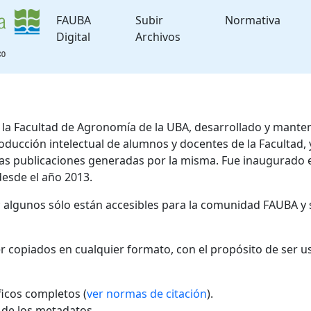
FAUBA
Subir
Normativa
Digital
Archivos
de la Facultad de Agronomía de la UBA, desarrollado y mante
roducción intelectual de alumnos y docentes de la Facultad
 las publicaciones generadas por la misma. Fue inaugurado 
desde el año 2013.
; algunos sólo están accesibles para la comunidad FAUBA y 
r copiados en cualquier formato, con el propósito de ser u
áficos completos (
ver normas de citación
).
l de los metadatos.