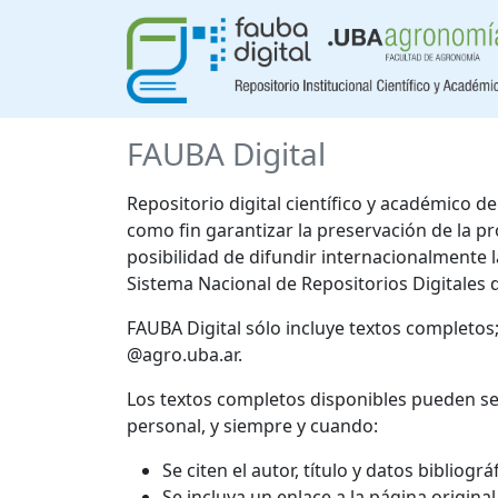
FAUBA Digital
Repositorio digital científico y académico 
como fin garantizar la preservación de la p
posibilidad de difundir internacionalmente
Sistema Nacional de Repositorios Digitales 
FAUBA Digital sólo incluye textos completos
@agro.uba.ar.
Los textos completos disponibles pueden se
personal, y siempre y cuando:
Se citen el autor, título y datos bibliogr
Se incluya un enlace a la página origina