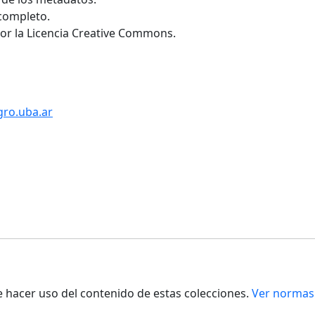
 completo.
por la Licencia Creative Commons.
gro.uba.ar
de hacer uso del contenido de estas colecciones.
Ver normas 