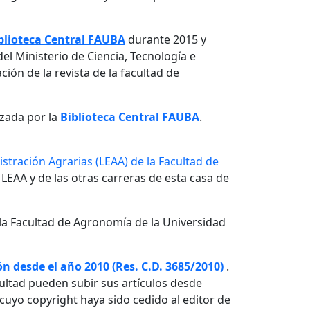
blioteca Central FAUBA
durante 2015 y
el Ministerio de Ciencia, Tecnología e
ón de la revista de la facultad de
izada por la
Biblioteca Central FAUBA
.
stración Agrarias (LEAA) de la Facultad de
 LEAA y de las otras carreras de esta casa de
la Facultad de Agronomía de la Universidad
n desde el año 2010 (Res. C.D. 3685/2010)
.
ultad pueden subir sus artículos desde
o cuyo copyright haya sido cedido al editor de