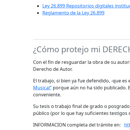
Ley 26.899 Repositorios digitales instit
Reglamento de la Ley 26.899
¿Cómo protejo mi DERE
Con el fin de resguardar la obra de su autorí
Derecho de Autor.
El trabajo, si bien ya fue defendido, -que e
Musical”
porque aún no ha sido publicado. Es
conveniente.
Su tesis o trabajo final de grado o posgrad
público (por lo que hay suficientes testigos 
INFORMACION completa del trámite en:
ht