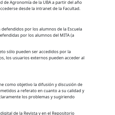
ad de Agronomía de la UBA a partir del año
ccederse desde la intranet de la Facultad.
ón defendidos por los alumnos de la Escuela
defendidas por los alumnos del MITA (a
eto sólo pueden ser accedidos por la
os, los usuarios externos pueden acceder al
ne como objetivo la difusión y discusión de
ometidos a referato en cuanto a su calidad y
 claramente los problemas y sugiriendo
gital de la Revista y en el Repositorio