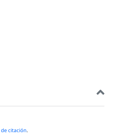
de citación
.