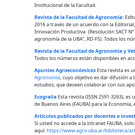
Institucional de la Facultad.
Revista de la Facultad de Agronomía:
Edit
2016 a través de un acuerdo con la Editorial
Innovación Productiva (Resolución SACT N° 0
agronomía de la UBA", RD-F5). Todos los nú
Revista de la Facultad de Agronomía y Vet
Todos los números están disponibles en acc
Apuntes Agroeconómicos
Esta revista es u
Agronomía
, cuyo objetivo es dar difusión a
estudios, que deseen colaborar con sus apo
Ecogralia
Esta revista (ISSN 2591-3263), es 
de Buenos Aires (FAUBA) para la Economía, e
Artículos publicados por docentes e invest
Si usted no accede a la intranet FAUBA, solici
aquí:
https://www.agro.uba.ar/biblioteca/art