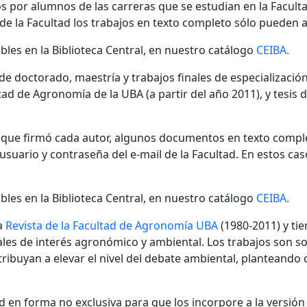
s por alumnos de las carreras que se estudian en la Facult
 de la Facultad los trabajos en texto completo sólo pueden a
bles en la Biblioteca Central, en nuestro catálogo
CEIBA.
 de doctorado, maestría y trabajos finales de especializaci
ad de Agronomía de la UBA (a partir del año 2011), y tesis 
n que firmó cada autor, algunos documentos en texto compl
ario y contraseña del e-mail de la Facultad. En estos cas
bles en la Biblioteca Central, en nuestro catálogo
CEIBA.
a
Revista de la Facultad de Agronomía UBA
(1980-2011) y tie
nales de interés agronómico y ambiental. Los trabajos son s
ibuyan a elevar el nivel del debate ambiental, planteando
 en forma no exclusiva para que los incorpore a la versión di