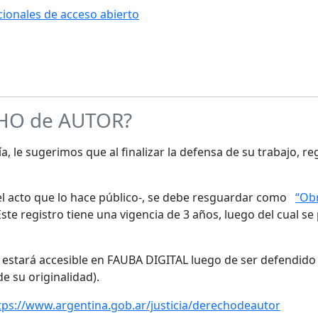
ucionales de acceso abierto
CHO de AUTOR?
a, le sugerimos que al finalizar la defensa de su trabajo, re
s el acto que lo hace público-, se debe resguardar como
“Obr
te registro tiene una vigencia de 3 años, luego del cual se
o estará accesible en FAUBA DIGITAL luego de ser defendido 
de su originalidad).
tps://www.argentina.gob.ar/justicia/derechodeautor