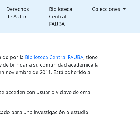
Derechos
Biblioteca
Colecciones
de Autor
Central
FAUBA
nido por la
Biblioteca Central FAUBA
, tiene
, y de brindar a su comunidad académica la
en noviembre de 2011. Está adherido al
se acceden con usuario y clave de email
sado para una investigación o estudio