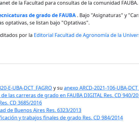
ntranet de la Facultad para consultas de la comunidad FAUBA.
tecnicaturas de grado de FAUBA
. Bajo "Asignaturas" y "Carr
s optativas, se listan bajo "Optativas".
editados por la
Editorial Facultad de Agronomía de la Unive
1-320-E-UBA-DCT_FAGRO
y su
anexo ARCD-2021-106-UBA-DC
 de las carreras de grado en FAUBA DIGITAL Res. CD 940/2
 Res. CD 3685/2016
idad de Buenos Aires Res. 6323/2013
ificación y trabajos finales de grado Res. CD 984/2014