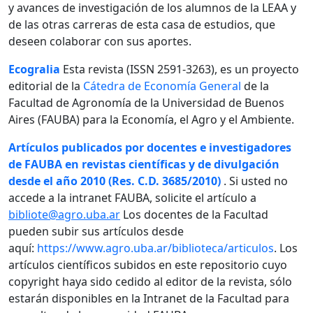
y avances de investigación de los alumnos de la LEAA y
de las otras carreras de esta casa de estudios, que
deseen colaborar con sus aportes.
Ecogralia
Esta revista (ISSN 2591-3263), es un proyecto
editorial de la
Cátedra de Economía General
de la
Facultad de Agronomía de la Universidad de Buenos
Aires (FAUBA) para la Economía, el Agro y el Ambiente.
Artículos publicados por docentes e investigadores
de FAUBA en revistas científicas y de divulgación
desde el año 2010 (Res. C.D. 3685/2010)
. Si usted no
accede a la intranet FAUBA, solicite el artículo a
bibliote@agro.uba.ar
Los docentes de la Facultad
pueden subir sus artículos desde
aquí:
https://www.agro.uba.ar/biblioteca/articulos
. Los
artículos científicos subidos en este repositorio cuyo
copyright haya sido cedido al editor de la revista, sólo
estarán disponibles en la Intranet de la Facultad para