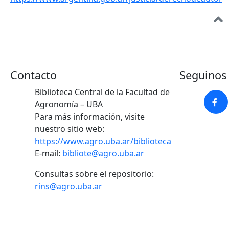
Contacto
Seguinos 
Biblioteca Central de la Facultad de
Agronomía – UBA
Para más información, visite
nuestro sitio web:
https://www.agro.uba.ar/biblioteca
E-mail:
bibliote@agro.uba.ar
Consultas sobre el repositorio:
rins@agro.uba.ar