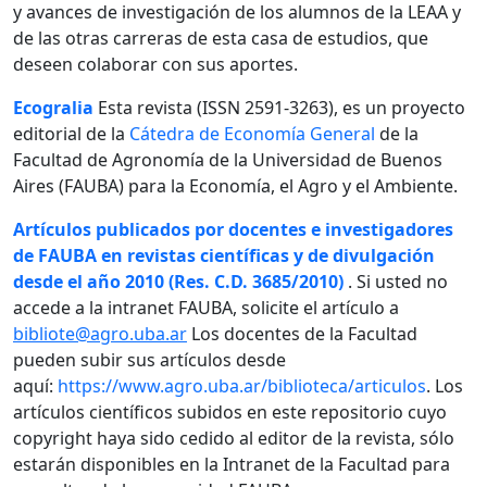
y avances de investigación de los alumnos de la LEAA y
de las otras carreras de esta casa de estudios, que
deseen colaborar con sus aportes.
Ecogralia
Esta revista (ISSN 2591-3263), es un proyecto
editorial de la
Cátedra de Economía General
de la
Facultad de Agronomía de la Universidad de Buenos
Aires (FAUBA) para la Economía, el Agro y el Ambiente.
Artículos publicados por docentes e investigadores
de FAUBA en revistas científicas y de divulgación
desde el año 2010 (Res. C.D. 3685/2010)
. Si usted no
accede a la intranet FAUBA, solicite el artículo a
bibliote@agro.uba.ar
Los docentes de la Facultad
pueden subir sus artículos desde
aquí:
https://www.agro.uba.ar/biblioteca/articulos
. Los
artículos científicos subidos en este repositorio cuyo
copyright haya sido cedido al editor de la revista, sólo
estarán disponibles en la Intranet de la Facultad para