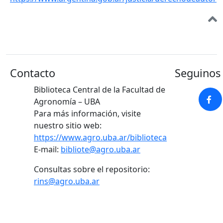
Contacto
Seguinos 
Biblioteca Central de la Facultad de
Agronomía – UBA
Para más información, visite
nuestro sitio web:
https://www.agro.uba.ar/biblioteca
E-mail:
bibliote@agro.uba.ar
Consultas sobre el repositorio:
rins@agro.uba.ar