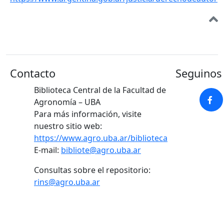
Contacto
Seguinos 
Biblioteca Central de la Facultad de
Agronomía – UBA
Para más información, visite
nuestro sitio web:
https://www.agro.uba.ar/biblioteca
E-mail:
bibliote@agro.uba.ar
Consultas sobre el repositorio:
rins@agro.uba.ar