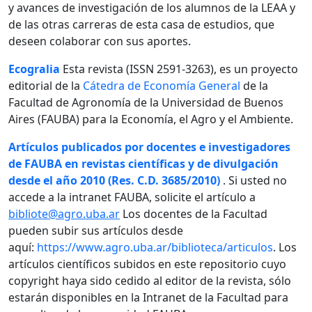
y avances de investigación de los alumnos de la LEAA y
de las otras carreras de esta casa de estudios, que
deseen colaborar con sus aportes.
Ecogralia
Esta revista (ISSN 2591-3263), es un proyecto
editorial de la
Cátedra de Economía General
de la
Facultad de Agronomía de la Universidad de Buenos
Aires (FAUBA) para la Economía, el Agro y el Ambiente.
Artículos publicados por docentes e investigadores
de FAUBA en revistas científicas y de divulgación
desde el año 2010 (Res. C.D. 3685/2010)
. Si usted no
accede a la intranet FAUBA, solicite el artículo a
bibliote@agro.uba.ar
Los docentes de la Facultad
pueden subir sus artículos desde
aquí:
https://www.agro.uba.ar/biblioteca/articulos
. Los
artículos científicos subidos en este repositorio cuyo
copyright haya sido cedido al editor de la revista, sólo
estarán disponibles en la Intranet de la Facultad para