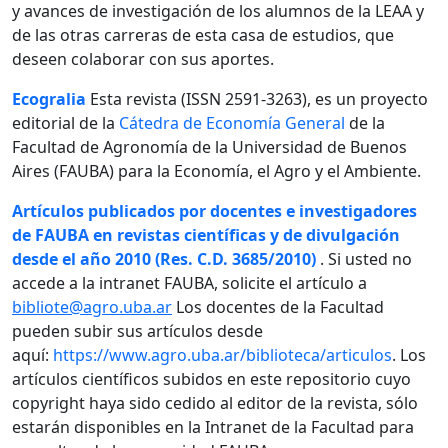
y avances de investigación de los alumnos de la LEAA y
de las otras carreras de esta casa de estudios, que
deseen colaborar con sus aportes.
Ecogralia
Esta revista (ISSN 2591-3263), es un proyecto
editorial de la
Cátedra de Economía General
de la
Facultad de Agronomía de la Universidad de Buenos
Aires (FAUBA) para la Economía, el Agro y el Ambiente.
Artículos publicados por docentes e investigadores
de FAUBA en revistas científicas y de divulgación
desde el año 2010 (Res. C.D. 3685/2010)
. Si usted no
accede a la intranet FAUBA, solicite el artículo a
bibliote@agro.uba.ar
Los docentes de la Facultad
pueden subir sus artículos desde
aquí:
https://www.agro.uba.ar/biblioteca/articulos
. Los
artículos científicos subidos en este repositorio cuyo
copyright haya sido cedido al editor de la revista, sólo
estarán disponibles en la Intranet de la Facultad para