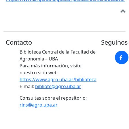
Contacto
Seguinos 
Biblioteca Central de la Facultad de
Agronomía – UBA
Para más información, visite
nuestro sitio web:
https://www.agro.uba.ar/biblioteca
E-mail:
bibliote@agro.uba.ar
Consultas sobre el repositorio:
rins@agro.uba.ar