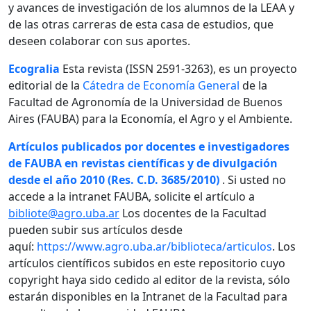
y avances de investigación de los alumnos de la LEAA y
de las otras carreras de esta casa de estudios, que
deseen colaborar con sus aportes.
Ecogralia
Esta revista (ISSN 2591-3263), es un proyecto
editorial de la
Cátedra de Economía General
de la
Facultad de Agronomía de la Universidad de Buenos
Aires (FAUBA) para la Economía, el Agro y el Ambiente.
Artículos publicados por docentes e investigadores
de FAUBA en revistas científicas y de divulgación
desde el año 2010 (Res. C.D. 3685/2010)
. Si usted no
accede a la intranet FAUBA, solicite el artículo a
bibliote@agro.uba.ar
Los docentes de la Facultad
pueden subir sus artículos desde
aquí:
https://www.agro.uba.ar/biblioteca/articulos
. Los
artículos científicos subidos en este repositorio cuyo
copyright haya sido cedido al editor de la revista, sólo
estarán disponibles en la Intranet de la Facultad para