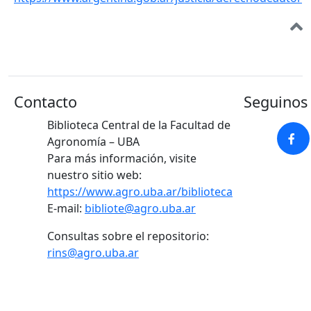
Contacto
Seguinos 
Biblioteca Central de la Facultad de
Agronomía – UBA
Para más información, visite
nuestro sitio web:
https://www.agro.uba.ar/biblioteca
E-mail:
bibliote@agro.uba.ar
Consultas sobre el repositorio:
rins@agro.uba.ar