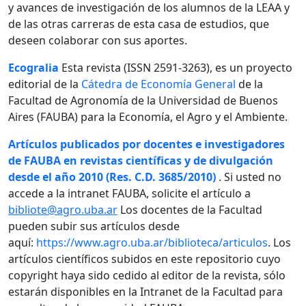
y avances de investigación de los alumnos de la LEAA y
de las otras carreras de esta casa de estudios, que
deseen colaborar con sus aportes.
Ecogralia
Esta revista (ISSN 2591-3263), es un proyecto
editorial de la
Cátedra de Economía General
de la
Facultad de Agronomía de la Universidad de Buenos
Aires (FAUBA) para la Economía, el Agro y el Ambiente.
Artículos publicados por docentes e investigadores
de FAUBA en revistas científicas y de divulgación
desde el año 2010 (Res. C.D. 3685/2010)
. Si usted no
accede a la intranet FAUBA, solicite el artículo a
bibliote@agro.uba.ar
Los docentes de la Facultad
pueden subir sus artículos desde
aquí:
https://www.agro.uba.ar/biblioteca/articulos
. Los
artículos científicos subidos en este repositorio cuyo
copyright haya sido cedido al editor de la revista, sólo
estarán disponibles en la Intranet de la Facultad para