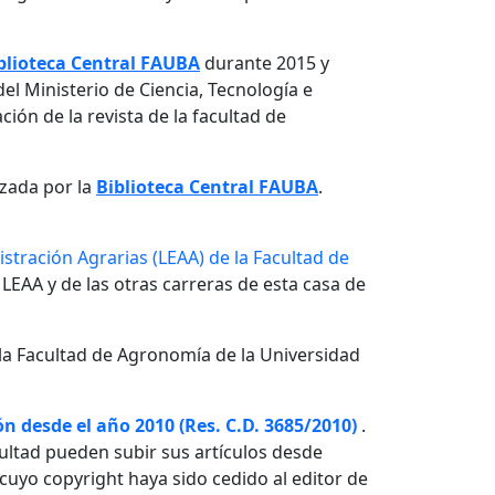
blioteca Central FAUBA
durante 2015 y
el Ministerio de Ciencia, Tecnología e
ón de la revista de la facultad de
izada por la
Biblioteca Central FAUBA
.
stración Agrarias (LEAA) de la Facultad de
 LEAA y de las otras carreras de esta casa de
la Facultad de Agronomía de la Universidad
n desde el año 2010 (Res. C.D. 3685/2010)
.
ultad pueden subir sus artículos desde
o cuyo copyright haya sido cedido al editor de