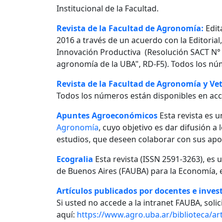
Institucional de la Facultad.
Revista de la Facultad de Agronomía:
Edit
2016 a través de un acuerdo con la Editorial
Innovación Productiva (Resolución SACT N° 0
agronomía de la UBA", RD-F5). Todos los nú
Revista de la Facultad de Agronomía y Vet
Todos los números están disponibles en acc
Apuntes Agroeconómicos
Esta revista es u
Agronomía
, cuyo objetivo es dar difusión a
estudios, que deseen colaborar con sus apo
Ecogralia
Esta revista (ISSN 2591-3263), es 
de Buenos Aires (FAUBA) para la Economía, e
Artículos publicados por docentes e invest
Si usted no accede a la intranet FAUBA, solici
aquí:
https://www.agro.uba.ar/biblioteca/art