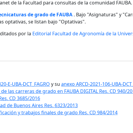
ntranet de la Facultad para consultas de la comunidad FAUBA.
tecnicaturas de grado de FAUBA
. Bajo "Asignaturas" y "Carr
s optativas, se listan bajo "Optativas".
editados por la
Editorial Facultad de Agronomía de la Unive
1-320-E-UBA-DCT_FAGRO
y su
anexo ARCD-2021-106-UBA-DC
 de las carreras de grado en FAUBA DIGITAL Res. CD 940/2
 Res. CD 3685/2016
idad de Buenos Aires Res. 6323/2013
ificación y trabajos finales de grado Res. CD 984/2014