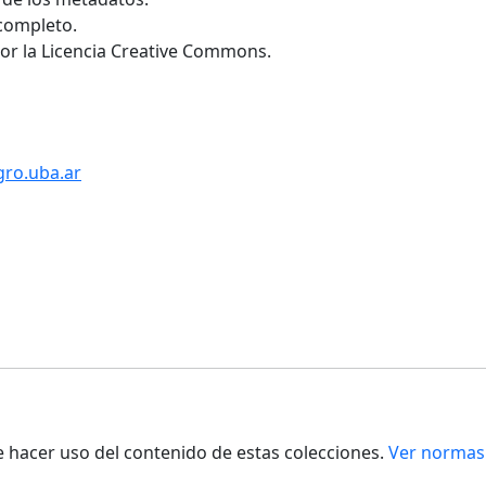
 completo.
por la Licencia Creative Commons.
gro.uba.ar
de hacer uso del contenido de estas colecciones.
Ver normas 