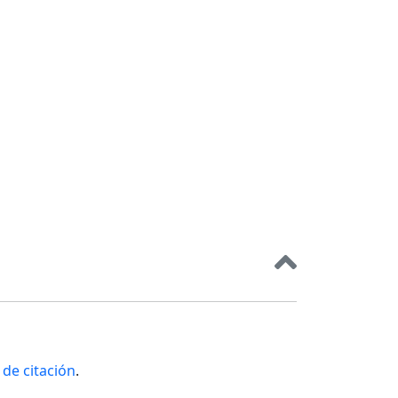
de citación
.