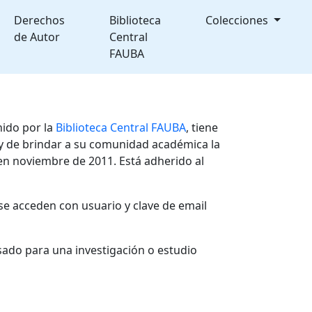
Derechos
Biblioteca
Colecciones
de Autor
Central
FAUBA
nido por la
Biblioteca Central FAUBA
, tiene
, y de brindar a su comunidad académica la
en noviembre de 2011. Está adherido al
se acceden con usuario y clave de email
sado para una investigación o estudio