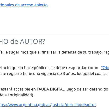
ucionales de acceso abierto
CHO de AUTOR?
a, le sugerimos que al finalizar la defensa de su trabajo, re
s el acto que lo hace público-, se debe resguardar como
“Obr
te registro tiene una vigencia de 3 años, luego del cual se
o estará accesible en FAUBA DIGITAL luego de ser defendido 
de su originalidad).
tps://www.argentina.gob.ar/justicia/derechodeautor