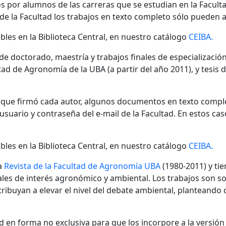
s por alumnos de las carreras que se estudian en la Facult
 de la Facultad los trabajos en texto completo sólo pueden a
bles en la Biblioteca Central, en nuestro catálogo
CEIBA.
 de doctorado, maestría y trabajos finales de especializaci
ad de Agronomía de la UBA (a partir del año 2011), y tesis 
n que firmó cada autor, algunos documentos en texto compl
ario y contraseña del e-mail de la Facultad. En estos cas
bles en la Biblioteca Central, en nuestro catálogo
CEIBA.
a
Revista de la Facultad de Agronomía UBA
(1980-2011) y tie
nales de interés agronómico y ambiental. Los trabajos son s
ibuyan a elevar el nivel del debate ambiental, planteando
 en forma no exclusiva para que los incorpore a la versión di