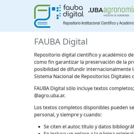
FAUBA Digital
Repositorio digital científico y académico 
como fin garantizar la preservación de la p
posibilidad de difundir internacionalmente
Sistema Nacional de Repositorios Digitales 
FAUBA Digital sólo incluye textos completos
@agro.uba.ar.
Los textos completos disponibles pueden se
personal, y siempre y cuando:
Se citen el autor, título y datos bibliogr
Se incluya un enlace a la página origina