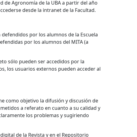
ad de Agronomía de la UBA a partir del año
ccederse desde la intranet de la Facultad.
ón defendidos por los alumnos de la Escuela
defendidas por los alumnos del MITA (a
eto sólo pueden ser accedidos por la
os, los usuarios externos pueden acceder al
ne como objetivo la difusión y discusión de
ometidos a referato en cuanto a su calidad y
 claramente los problemas y sugiriendo
gital de la Revista y en el Repositorio