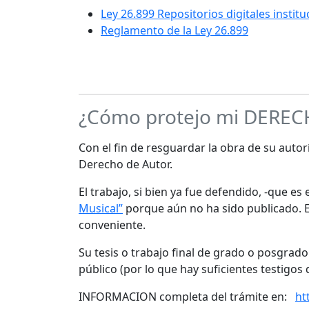
Ley 26.899 Repositorios digitales instit
Reglamento de la Ley 26.899
¿Cómo protejo mi DERE
Con el fin de resguardar la obra de su autorí
Derecho de Autor.
El trabajo, si bien ya fue defendido, -que e
Musical”
porque aún no ha sido publicado. Es
conveniente.
Su tesis o trabajo final de grado o posgrad
público (por lo que hay suficientes testigos 
INFORMACION completa del trámite en:
ht