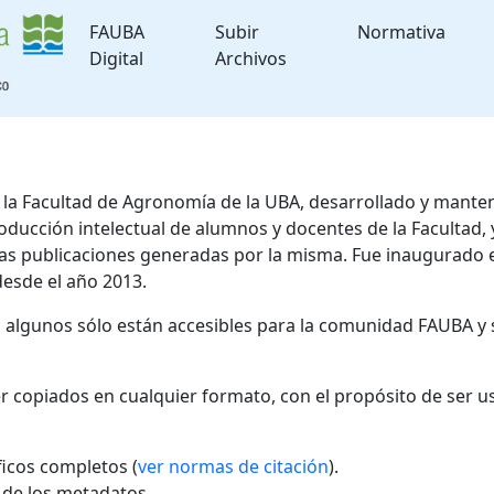
FAUBA
Subir
Normativa
Digital
Archivos
de la Facultad de Agronomía de la UBA, desarrollado y mante
roducción intelectual de alumnos y docentes de la Facultad
 las publicaciones generadas por la misma. Fue inaugurado 
desde el año 2013.
; algunos sólo están accesibles para la comunidad FAUBA y 
r copiados en cualquier formato, con el propósito de ser u
áficos completos (
ver normas de citación
).
l de los metadatos.