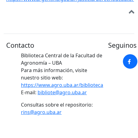
Contacto
Seguinos 
Biblioteca Central de la Facultad de
Agronomía – UBA
Para más información, visite
nuestro sitio web:
https://www.agro.uba.ar/biblioteca
E-mail:
bibliote@agro.uba.ar
Consultas sobre el repositorio:
rins@agro.uba.ar