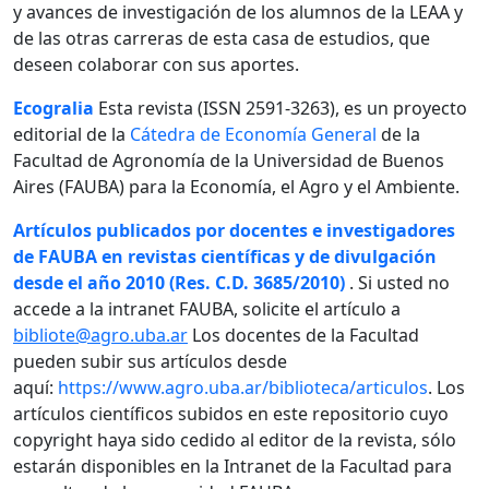
y avances de investigación de los alumnos de la LEAA y
de las otras carreras de esta casa de estudios, que
deseen colaborar con sus aportes.
Ecogralia
Esta revista (ISSN 2591-3263), es un proyecto
editorial de la
Cátedra de Economía General
de la
Facultad de Agronomía de la Universidad de Buenos
Aires (FAUBA) para la Economía, el Agro y el Ambiente.
Artículos publicados por docentes e investigadores
de FAUBA en revistas científicas y de divulgación
desde el año 2010 (Res. C.D. 3685/2010)
. Si usted no
accede a la intranet FAUBA, solicite el artículo a
bibliote@agro.uba.ar
Los docentes de la Facultad
pueden subir sus artículos desde
aquí:
https://www.agro.uba.ar/biblioteca/articulos
. Los
artículos científicos subidos en este repositorio cuyo
copyright haya sido cedido al editor de la revista, sólo
estarán disponibles en la Intranet de la Facultad para