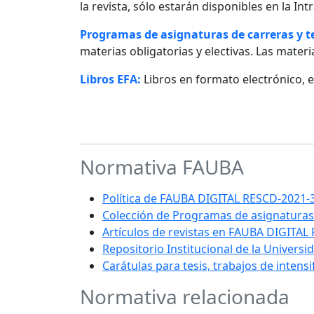
la revista, sólo estarán disponibles en la I
Programas de asignaturas de carreras y 
materias obligatorias y electivas. Las materia
Libros EFA:
Libros en formato electrónico, 
Normativa FAUBA
Política de FAUBA DIGITAL RESCD-202
Colección de Programas de asignaturas
Artículos de revistas en FAUBA DIGITAL
Repositorio Institucional de la Univers
Carátulas para tesis, trabajos de intens
Normativa relacionada