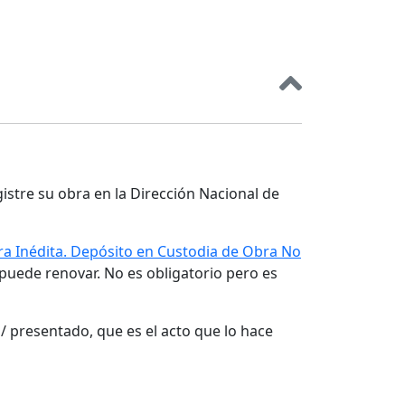
gistre su obra en la Dirección Nacional de
a Inédita. Depósito en Custodia de Obra No
 puede renovar. No es obligatorio pero es
/ presentado, que es el acto que lo hace