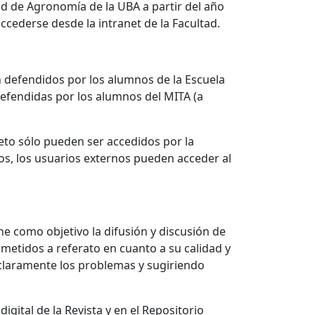
ad de Agronomía de la UBA a partir del año
ccederse desde la intranet de la Facultad.
ón defendidos por los alumnos de la Escuela
defendidas por los alumnos del MITA (a
eto sólo pueden ser accedidos por la
os, los usuarios externos pueden acceder al
ne como objetivo la difusión y discusión de
ometidos a referato en cuanto a su calidad y
 claramente los problemas y sugiriendo
gital de la Revista y en el Repositorio