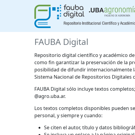
FAUBA Digital
Repositorio digital científico y académico 
como fin garantizar la preservación de la p
posibilidad de difundir internacionalmente
Sistema Nacional de Repositorios Digitales 
FAUBA Digital sólo incluye textos completos
@agro.uba.ar.
Los textos completos disponibles pueden se
personal, y siempre y cuando:
Se citen el autor, título y datos bibliogr
Se incluya un enlace a la página origina