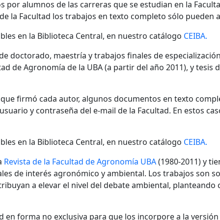
s por alumnos de las carreras que se estudian en la Facult
 de la Facultad los trabajos en texto completo sólo pueden a
bles en la Biblioteca Central, en nuestro catálogo
CEIBA.
 de doctorado, maestría y trabajos finales de especializaci
ad de Agronomía de la UBA (a partir del año 2011), y tesis 
n que firmó cada autor, algunos documentos en texto compl
ario y contraseña del e-mail de la Facultad. En estos cas
bles en la Biblioteca Central, en nuestro catálogo
CEIBA.
a
Revista de la Facultad de Agronomía UBA
(1980-2011) y tie
nales de interés agronómico y ambiental. Los trabajos son s
ibuyan a elevar el nivel del debate ambiental, planteando
 en forma no exclusiva para que los incorpore a la versión di