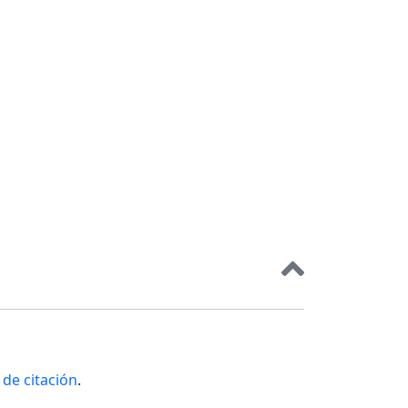
de citación
.