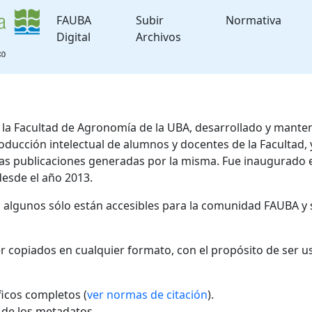
FAUBA
Subir
Normativa
Digital
Archivos
de la Facultad de Agronomía de la UBA, desarrollado y mante
roducción intelectual de alumnos y docentes de la Facultad
 las publicaciones generadas por la misma. Fue inaugurado 
desde el año 2013.
; algunos sólo están accesibles para la comunidad FAUBA y 
r copiados en cualquier formato, con el propósito de ser u
áficos completos (
ver normas de citación
).
l de los metadatos.