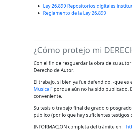
Ley 26.899 Repositorios digitales instit
Reglamento de la Ley 26.899
¿Cómo protejo mi DERE
Con el fin de resguardar la obra de su autorí
Derecho de Autor.
El trabajo, si bien ya fue defendido, -que e
Musical”
porque aún no ha sido publicado. Es
conveniente.
Su tesis o trabajo final de grado o posgrad
público (por lo que hay suficientes testigos 
INFORMACION completa del trámite en:
ht