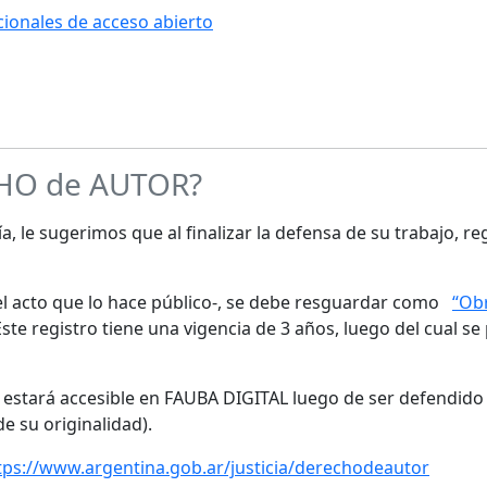
ucionales de acceso abierto
CHO de AUTOR?
a, le sugerimos que al finalizar la defensa de su trabajo, re
s el acto que lo hace público-, se debe resguardar como
“Obr
te registro tiene una vigencia de 3 años, luego del cual se
o estará accesible en FAUBA DIGITAL luego de ser defendido 
de su originalidad).
tps://www.argentina.gob.ar/justicia/derechodeautor