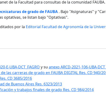
ntranet de la Facultad para consultas de la comunidad FAUBA.
tecnicaturas de grado de FAUBA
. Bajo "Asignaturas" y "Carr
s optativas, se listan bajo "Optativas".
editados por la
Editorial Facultad de Agronomía de la Unive
1-320-E-UBA-DCT_FAGRO
y su
anexo ARCD-2021-106-UBA-DC
 de las carreras de grado en FAUBA DIGITAL Res. CD 940/2
 Res. CD 3685/2016
idad de Buenos Aires Res. 6323/2013
ificación y trabajos finales de grado Res. CD 984/2014