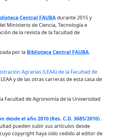
blioteca Central FAUBA
durante 2015 y
el Ministerio de Ciencia, Tecnología e
ón de la revista de la facultad de
izada por la
Biblioteca Central FAUBA
.
stración Agrarias (LEAA) de la Facultad de
 LEAA y de las otras carreras de esta casa de
la Facultad de Agronomía de la Universidad
n desde el año 2010 (Res. C.D. 3685/2010)
.
ultad pueden subir sus artículos desde
o cuyo copyright haya sido cedido al editor de