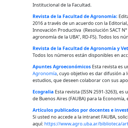
Institucional de la Facultad.
Revista de la Facultad de Agronomía:
Edit
2016 a través de un acuerdo con la Editorial
Innovación Productiva (Resolución SACT N° 0
agronomía de la UBA", RD-F5). Todos los nú
Revista de la Facultad de Agronomía y Vet
Todos los números están disponibles en acc
Apuntes Agroeconómicos
Esta revista es u
Agronomía
, cuyo objetivo es dar difusión a
estudios, que deseen colaborar con sus apo
Ecogralia
Esta revista (ISSN 2591-3263), es 
de Buenos Aires (FAUBA) para la Economía, e
Artículos publicados por docentes e invest
Si usted no accede a la intranet FAUBA, solici
aquí:
https://www.agro.uba.ar/biblioteca/art