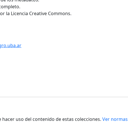
 completo.
por la Licencia Creative Commons.
gro.uba.ar
de hacer uso del contenido de estas colecciones.
Ver normas 