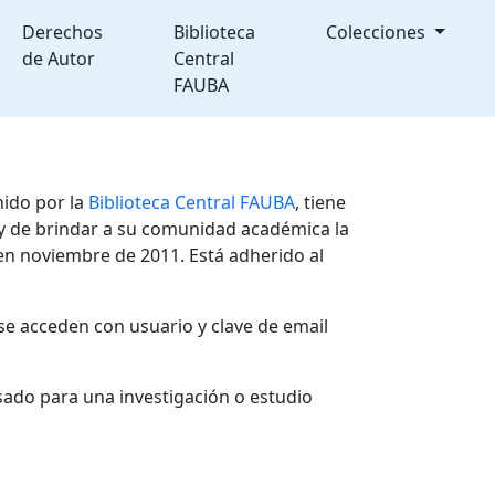
Derechos
Biblioteca
Colecciones
de Autor
Central
FAUBA
nido por la
Biblioteca Central FAUBA
, tiene
, y de brindar a su comunidad académica la
en noviembre de 2011. Está adherido al
se acceden con usuario y clave de email
sado para una investigación o estudio