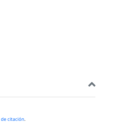
de citación
.