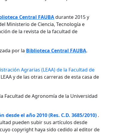
blioteca Central FAUBA
durante 2015 y
el Ministerio de Ciencia, Tecnología e
ón de la revista de la facultad de
izada por la
Biblioteca Central FAUBA
.
stración Agrarias (LEAA) de la Facultad de
 LEAA y de las otras carreras de esta casa de
la Facultad de Agronomía de la Universidad
n desde el año 2010 (Res. C.D. 3685/2010)
.
ultad pueden subir sus artículos desde
o cuyo copyright haya sido cedido al editor de