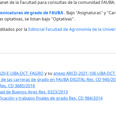
ntranet de la Facultad para consultas de la comunidad FAUBA.
tecnicaturas de grado de FAUBA
. Bajo "Asignaturas" y "Carr
s optativas, se listan bajo "Optativas".
editados por la
Editorial Facultad de Agronomía de la Unive
1-320-E-UBA-DCT_FAGRO
y su
anexo ARCD-2021-106-UBA-DC
 de las carreras de grado en FAUBA DIGITAL Res. CD 940/2
 Res. CD 3685/2016
idad de Buenos Aires Res. 6323/2013
ificación y trabajos finales de grado Res. CD 984/2014