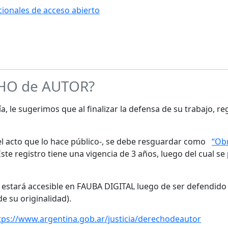
ucionales de acceso abierto
CHO de AUTOR?
a, le sugerimos que al finalizar la defensa de su trabajo, re
s el acto que lo hace público-, se debe resguardar como
“Obr
te registro tiene una vigencia de 3 años, luego del cual se
o estará accesible en FAUBA DIGITAL luego de ser defendido 
de su originalidad).
tps://www.argentina.gob.ar/justicia/derechodeautor