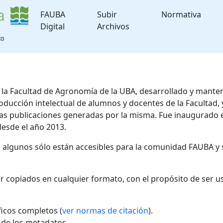
FAUBA
Subir
Normativa
Digital
Archivos
de la Facultad de Agronomía de la UBA, desarrollado y mante
roducción intelectual de alumnos y docentes de la Facultad
 las publicaciones generadas por la misma. Fue inaugurado 
desde el año 2013.
; algunos sólo están accesibles para la comunidad FAUBA y 
r copiados en cualquier formato, con el propósito de ser u
áficos completos (
ver normas de citación
).
l de los metadatos.