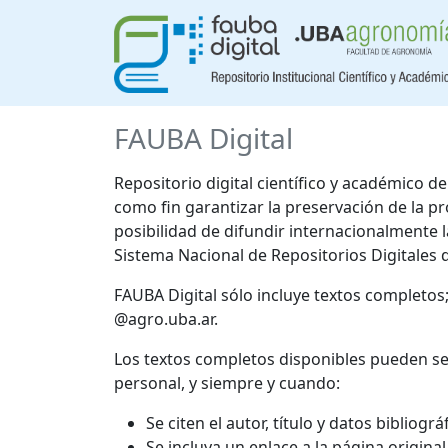
FAUBA Digital
Repositorio digital científico y académico 
como fin garantizar la preservación de la p
posibilidad de difundir internacionalmente
Sistema Nacional de Repositorios Digitales 
FAUBA Digital sólo incluye textos completos
@agro.uba.ar.
Los textos completos disponibles pueden se
personal, y siempre y cuando:
Se citen el autor, título y datos bibliogr
Se incluya un enlace a la página origina