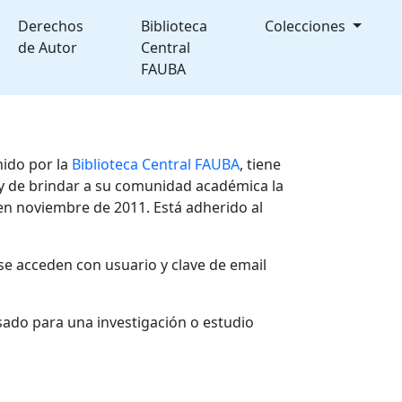
Derechos
Biblioteca
Colecciones
de Autor
Central
FAUBA
nido por la
Biblioteca Central FAUBA
, tiene
, y de brindar a su comunidad académica la
en noviembre de 2011. Está adherido al
se acceden con usuario y clave de email
sado para una investigación o estudio