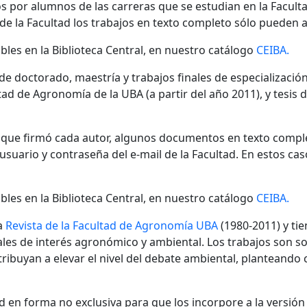
s por alumnos de las carreras que se estudian en la Facult
 de la Facultad los trabajos en texto completo sólo pueden a
bles en la Biblioteca Central, en nuestro catálogo
CEIBA.
 de doctorado, maestría y trabajos finales de especializaci
ad de Agronomía de la UBA (a partir del año 2011), y tesis 
n que firmó cada autor, algunos documentos en texto compl
ario y contraseña del e-mail de la Facultad. En estos cas
bles en la Biblioteca Central, en nuestro catálogo
CEIBA.
a
Revista de la Facultad de Agronomía UBA
(1980-2011) y tie
nales de interés agronómico y ambiental. Los trabajos son s
ibuyan a elevar el nivel del debate ambiental, planteando
 en forma no exclusiva para que los incorpore a la versión di