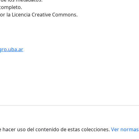
 completo.
por la Licencia Creative Commons.
gro.uba.ar
de hacer uso del contenido de estas colecciones.
Ver normas 