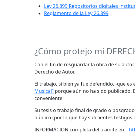
Ley 26.899 Repositorios digitales instit
Reglamento de la Ley 26.899
¿Cómo protejo mi DERE
Con el fin de resguardar la obra de su autorí
Derecho de Autor.
El trabajo, si bien ya fue defendido, -que e
Musical”
porque aún no ha sido publicado. Es
conveniente.
Su tesis o trabajo final de grado o posgrad
público (por lo que hay suficientes testigos 
INFORMACION completa del trámite en:
ht