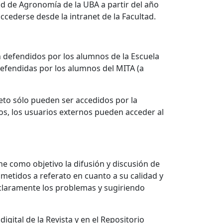
ad de Agronomía de la UBA a partir del año
ccederse desde la intranet de la Facultad.
ón defendidos por los alumnos de la Escuela
defendidas por los alumnos del MITA (a
eto sólo pueden ser accedidos por la
os, los usuarios externos pueden acceder al
ne como objetivo la difusión y discusión de
ometidos a referato en cuanto a su calidad y
 claramente los problemas y sugiriendo
gital de la Revista y en el Repositorio