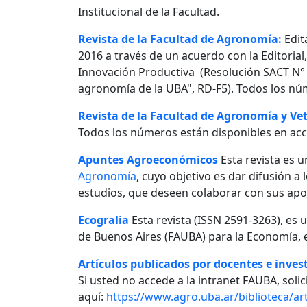
Institucional de la Facultad.
Revista de la Facultad de Agronomía:
Edit
2016 a través de un acuerdo con la Editorial
Innovación Productiva (Resolución SACT N° 0
agronomía de la UBA", RD-F5). Todos los nú
Revista de la Facultad de Agronomía y Vet
Todos los números están disponibles en acc
Apuntes Agroeconómicos
Esta revista es u
Agronomía
, cuyo objetivo es dar difusión a
estudios, que deseen colaborar con sus apo
Ecogralia
Esta revista (ISSN 2591-3263), es 
de Buenos Aires (FAUBA) para la Economía, e
Artículos publicados por docentes e invest
Si usted no accede a la intranet FAUBA, solici
aquí:
https://www.agro.uba.ar/biblioteca/art