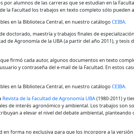
s por alumnos de las carreras que se estudian en la Facult
 de la Facultad los trabajos en texto completo sólo pueden a
bles en la Biblioteca Central, en nuestro catálogo
CEIBA.
 de doctorado, maestría y trabajos finales de especializaci
ad de Agronomía de la UBA (a partir del año 2011), y tesis 
n que firmó cada autor, algunos documentos en texto compl
ario y contraseña del e-mail de la Facultad. En estos cas
bles en la Biblioteca Central, en nuestro catálogo
CEIBA.
a
Revista de la Facultad de Agronomía UBA
(1980-2011) y tie
nales de interés agronómico y ambiental. Los trabajos son s
ibuyan a elevar el nivel del debate ambiental, planteando
 en forma no exclusiva para que los incorpore a la versión di