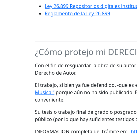
Ley 26.899 Repositorios digitales instit
Reglamento de la Ley 26.899
¿Cómo protejo mi DERE
Con el fin de resguardar la obra de su autorí
Derecho de Autor.
El trabajo, si bien ya fue defendido, -que e
Musical”
porque aún no ha sido publicado. Es
conveniente.
Su tesis o trabajo final de grado o posgrad
público (por lo que hay suficientes testigos 
INFORMACION completa del trámite en:
ht