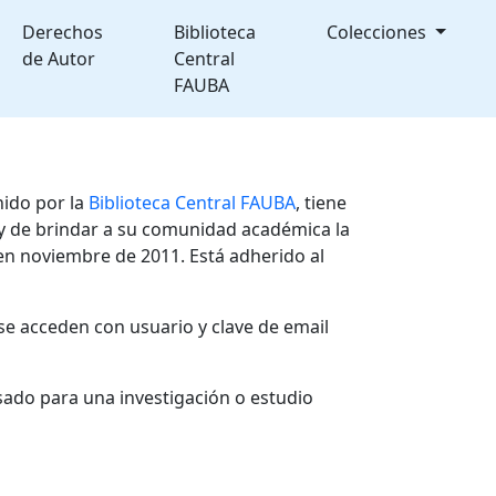
Derechos
Biblioteca
Colecciones
de Autor
Central
FAUBA
nido por la
Biblioteca Central FAUBA
, tiene
, y de brindar a su comunidad académica la
en noviembre de 2011. Está adherido al
se acceden con usuario y clave de email
sado para una investigación o estudio