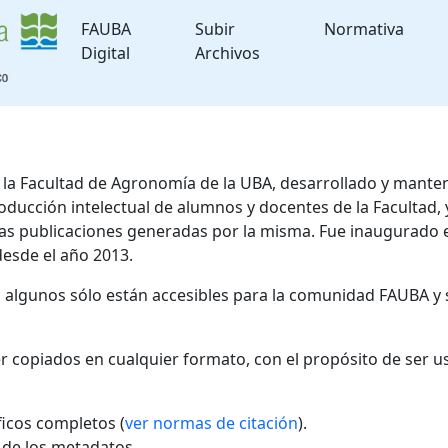
FAUBA
Subir
Normativa
Digital
Archivos
de la Facultad de Agronomía de la UBA, desarrollado y mante
roducción intelectual de alumnos y docentes de la Facultad
 las publicaciones generadas por la misma. Fue inaugurado 
desde el año 2013.
; algunos sólo están accesibles para la comunidad FAUBA y 
r copiados en cualquier formato, con el propósito de ser u
áficos completos (
ver normas de citación
).
l de los metadatos.