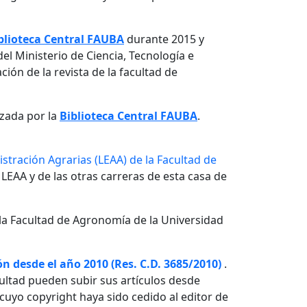
blioteca Central FAUBA
durante 2015 y
el Ministerio de Ciencia, Tecnología e
ón de la revista de la facultad de
izada por la
Biblioteca Central FAUBA
.
stración Agrarias (LEAA) de la Facultad de
 LEAA y de las otras carreras de esta casa de
la Facultad de Agronomía de la Universidad
n desde el año 2010 (Res. C.D. 3685/2010)
.
ultad pueden subir sus artículos desde
o cuyo copyright haya sido cedido al editor de