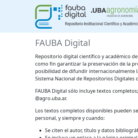
FAUBA Digital
Repositorio digital científico y académico 
como fin garantizar la preservación de la p
posibilidad de difundir internacionalmente
Sistema Nacional de Repositorios Digitales 
FAUBA Digital sólo incluye textos completos
@agro.uba.ar.
Los textos completos disponibles pueden se
personal, y siempre y cuando:
Se citen el autor, título y datos bibliogr
Se incluya un enlace a la página origina