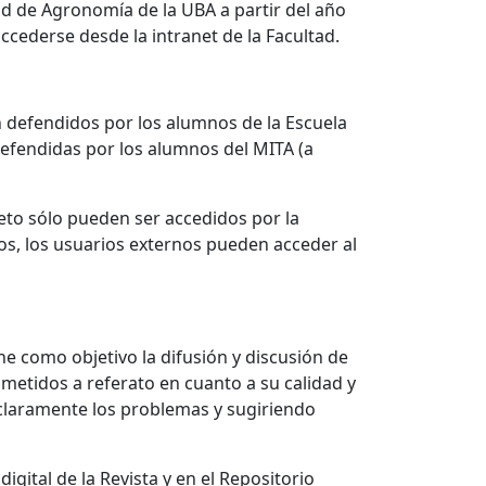
ad de Agronomía de la UBA a partir del año
ccederse desde la intranet de la Facultad.
ón defendidos por los alumnos de la Escuela
defendidas por los alumnos del MITA (a
eto sólo pueden ser accedidos por la
os, los usuarios externos pueden acceder al
ne como objetivo la difusión y discusión de
ometidos a referato en cuanto a su calidad y
 claramente los problemas y sugiriendo
gital de la Revista y en el Repositorio