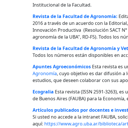
Institucional de la Facultad.
Revista de la Facultad de Agronomía:
Edit
2016 a través de un acuerdo con la Editorial
Innovación Productiva (Resolución SACT N° 0
agronomía de la UBA", RD-F5). Todos los nú
Revista de la Facultad de Agronomía y Vet
Todos los números están disponibles en acc
Apuntes Agroeconómicos
Esta revista es u
Agronomía
, cuyo objetivo es dar difusión a
estudios, que deseen colaborar con sus apo
Ecogralia
Esta revista (ISSN 2591-3263), es 
de Buenos Aires (FAUBA) para la Economía, e
Artículos publicados por docentes e invest
Si usted no accede a la intranet FAUBA, solici
aquí:
https://www.agro.uba.ar/biblioteca/art