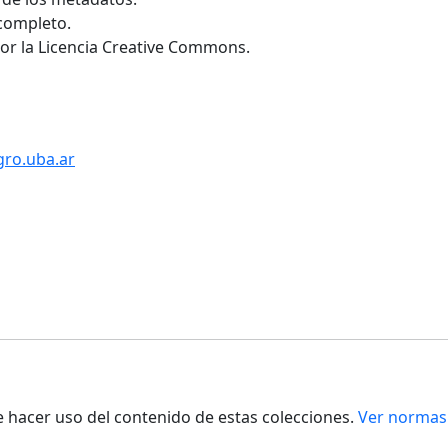
 completo.
por la Licencia Creative Commons.
gro.uba.ar
de hacer uso del contenido de estas colecciones.
Ver normas 