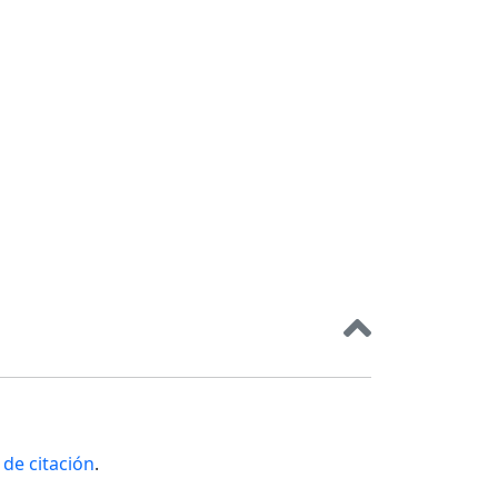
de citación
.