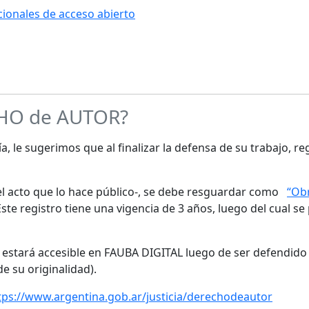
ucionales de acceso abierto
CHO de AUTOR?
a, le sugerimos que al finalizar la defensa de su trabajo, re
s el acto que lo hace público-, se debe resguardar como
“Obr
te registro tiene una vigencia de 3 años, luego del cual se
o estará accesible en FAUBA DIGITAL luego de ser defendido 
de su originalidad).
tps://www.argentina.gob.ar/justicia/derechodeautor