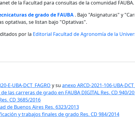
ntranet de la Facultad para consultas de la comunidad FAUBA.
tecnicaturas de grado de FAUBA
. Bajo "Asignaturas" y "Carr
s optativas, se listan bajo "Optativas".
editados por la
Editorial Facultad de Agronomía de la Unive
1-320-E-UBA-DCT_FAGRO
y su
anexo ARCD-2021-106-UBA-DC
 de las carreras de grado en FAUBA DIGITAL Res. CD 940/2
 Res. CD 3685/2016
idad de Buenos Aires Res. 6323/2013
ificación y trabajos finales de grado Res. CD 984/2014