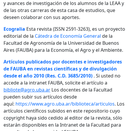
y avances de investigación de los alumnos de la LEAA y
de las otras carreras de esta casa de estudios, que
deseen colaborar con sus aportes.
Ecogralia
Esta revista (ISSN 2591-3263), es un proyecto
editorial de la
Cátedra de Economía General
de la
Facultad de Agronomía de la Universidad de Buenos
Aires (FAUBA) para la Economía, el Agro y el Ambiente.
Artículos publicados por docentes e investigadores
de FAUBA en revistas científicas y de divulgación
desde el año 2010 (Res. C.D. 3685/2010)
. Si usted no
accede a la intranet FAUBA, solicite el artículo a
bibliote@agro.uba.ar
Los docentes de la Facultad
pueden subir sus artículos desde
aquí:
https://www.agro.uba.ar/biblioteca/articulos
. Los
artículos científicos subidos en este repositorio cuyo
copyright haya sido cedido al editor de la revista, sólo
estarán disponibles en la Intranet de la Facultad para