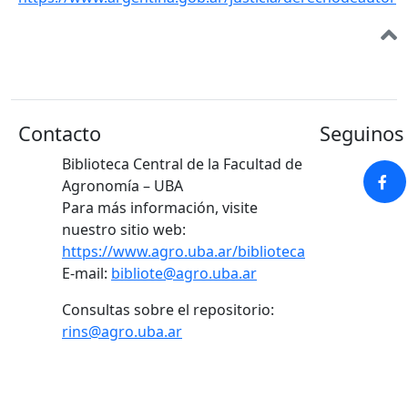
Contacto
Seguinos 
Biblioteca Central de la Facultad de
Agronomía – UBA
Para más información, visite
nuestro sitio web:
https://www.agro.uba.ar/biblioteca
E-mail:
bibliote@agro.uba.ar
Consultas sobre el repositorio:
rins@agro.uba.ar