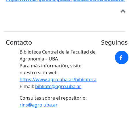
Contacto
Seguinos 
Biblioteca Central de la Facultad de
Agronomía – UBA
Para más información, visite
nuestro sitio web:
https://www.agro.uba.ar/biblioteca
E-mail:
bibliote@agro.uba.ar
Consultas sobre el repositorio:
rins@agro.uba.ar