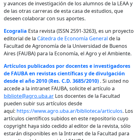
y avances de investigación de los alumnos de la LEAA y
de las otras carreras de esta casa de estudios, que
deseen colaborar con sus aportes.
Ecogralia
Esta revista (ISSN 2591-3263), es un proyecto
editorial de la
Cátedra de Economía General
de la
Facultad de Agronomía de la Universidad de Buenos
Aires (FAUBA) para la Economía, el Agro y el Ambiente.
Artículos publicados por docentes e investigadores
de FAUBA en revistas científicas y de divulgación
desde el año 2010 (Res. C.D. 3685/2010)
. Si usted no
accede a la intranet FAUBA, solicite el artículo a
bibliote@agro.uba.ar
Los docentes de la Facultad
pueden subir sus artículos desde
aquí:
https://www.agro.uba.ar/biblioteca/articulos
. Los
artículos científicos subidos en este repositorio cuyo
copyright haya sido cedido al editor de la revista, sólo
estarán disponibles en la Intranet de la Facultad para