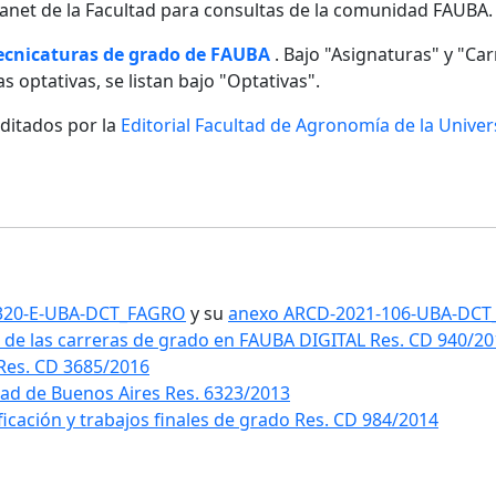
ntranet de la Facultad para consultas de la comunidad FAUBA.
tecnicaturas de grado de FAUBA
. Bajo "Asignaturas" y "Carr
s optativas, se listan bajo "Optativas".
editados por la
Editorial Facultad de Agronomía de la Unive
1-320-E-UBA-DCT_FAGRO
y su
anexo ARCD-2021-106-UBA-DC
 de las carreras de grado en FAUBA DIGITAL Res. CD 940/2
 Res. CD 3685/2016
idad de Buenos Aires Res. 6323/2013
ificación y trabajos finales de grado Res. CD 984/2014