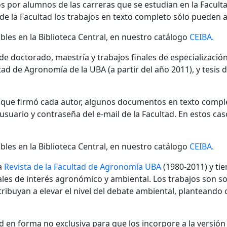
s por alumnos de las carreras que se estudian en la Facult
 de la Facultad los trabajos en texto completo sólo pueden a
bles en la Biblioteca Central, en nuestro catálogo
CEIBA.
 de doctorado, maestría y trabajos finales de especializaci
ad de Agronomía de la UBA (a partir del año 2011), y tesis 
n que firmó cada autor, algunos documentos en texto compl
ario y contraseña del e-mail de la Facultad. En estos cas
bles en la Biblioteca Central, en nuestro catálogo
CEIBA.
a
Revista de la Facultad de Agronomía UBA
(1980-2011) y tie
nales de interés agronómico y ambiental. Los trabajos son s
ibuyan a elevar el nivel del debate ambiental, planteando
 en forma no exclusiva para que los incorpore a la versión di