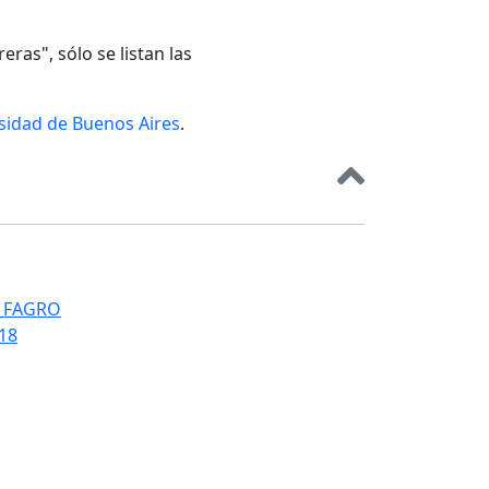
eras", sólo se listan las
rsidad de Buenos Aires
.
T_FAGRO
018