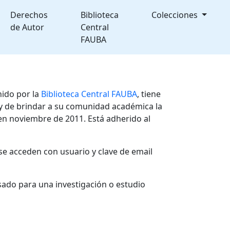
Derechos
Biblioteca
Colecciones
de Autor
Central
FAUBA
nido por la
Biblioteca Central FAUBA
, tiene
, y de brindar a su comunidad académica la
en noviembre de 2011. Está adherido al
se acceden con usuario y clave de email
sado para una investigación o estudio