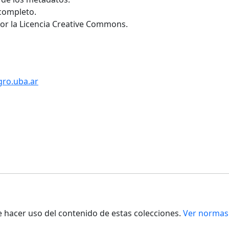
 completo.
por la Licencia Creative Commons.
gro.uba.ar
de hacer uso del contenido de estas colecciones.
Ver normas 