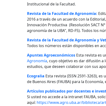
Institucional de la Facultad.
Revista de la Facultad de Agronomía:
Edit
2016 a través de un acuerdo con la Editorial
Innovación Productiva (Resolución SACT N° 0
agronomía de la UBA", RD-F5). Todos los nú
Revista de la Facultad de Agronomía y Vet
Todos los números están disponibles en acc
Apuntes Agroeconómicos
Esta revista es u
Agronomía
, cuyo objetivo es dar difusión a
estudios, que deseen colaborar con sus apo
Ecogralia
Esta revista (ISSN 2591-3263), es 
de Buenos Aires (FAUBA) para la Economía, e
Artículos publicados por docentes e invest
Si usted no accede a la intranet FAUBA, solici
aquí:
https://www.agro.uba.ar/biblioteca/art