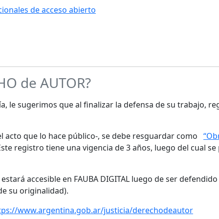
ucionales de acceso abierto
CHO de AUTOR?
a, le sugerimos que al finalizar la defensa de su trabajo, re
s el acto que lo hace público-, se debe resguardar como
“Obr
te registro tiene una vigencia de 3 años, luego del cual se
o estará accesible en FAUBA DIGITAL luego de ser defendido 
de su originalidad).
tps://www.argentina.gob.ar/justicia/derechodeautor