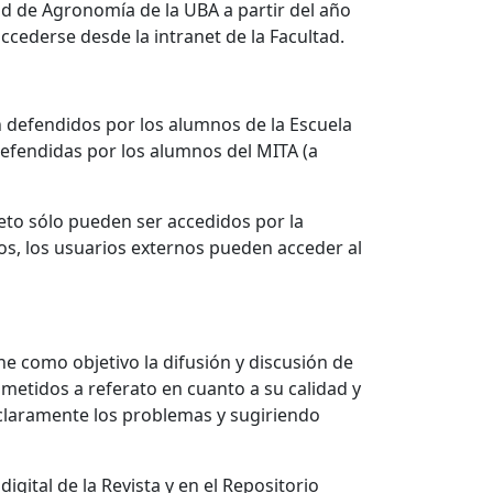
ad de Agronomía de la UBA a partir del año
ccederse desde la intranet de la Facultad.
ón defendidos por los alumnos de la Escuela
defendidas por los alumnos del MITA (a
eto sólo pueden ser accedidos por la
os, los usuarios externos pueden acceder al
ne como objetivo la difusión y discusión de
ometidos a referato en cuanto a su calidad y
 claramente los problemas y sugiriendo
gital de la Revista y en el Repositorio