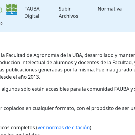
FAUBA
Subir
Normativa
Digital
Archivos
de la Facultad de Agronomía de la UBA, desarrollado y mante
roducción intelectual de alumnos y docentes de la Facultad
 las publicaciones generadas por la misma. Fue inaugurado 
desde el año 2013.
; algunos sólo están accesibles para la comunidad FAUBA y 
r copiados en cualquier formato, con el propósito de ser u
áficos completos (
ver normas de citación
).
l de los metadatos.