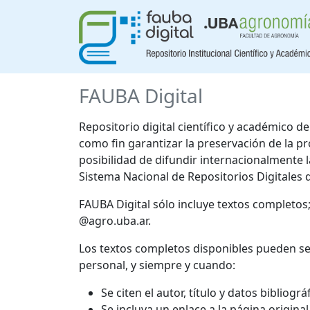
FAUBA Digital
Repositorio digital científico y académico 
como fin garantizar la preservación de la p
posibilidad de difundir internacionalmente
Sistema Nacional de Repositorios Digitales 
FAUBA Digital sólo incluye textos completos
@agro.uba.ar.
Los textos completos disponibles pueden se
personal, y siempre y cuando:
Se citen el autor, título y datos bibliogr
Se incluya un enlace a la página origina