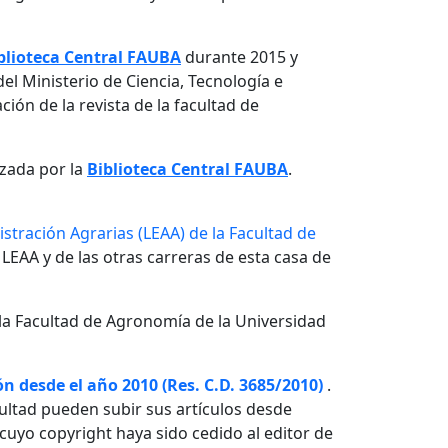
blioteca Central FAUBA
durante 2015 y
el Ministerio de Ciencia, Tecnología e
ón de la revista de la facultad de
izada por la
Biblioteca Central FAUBA
.
stración Agrarias (LEAA) de la Facultad de
 LEAA y de las otras carreras de esta casa de
la Facultad de Agronomía de la Universidad
n desde el año 2010 (Res. C.D. 3685/2010)
.
ultad pueden subir sus artículos desde
o cuyo copyright haya sido cedido al editor de