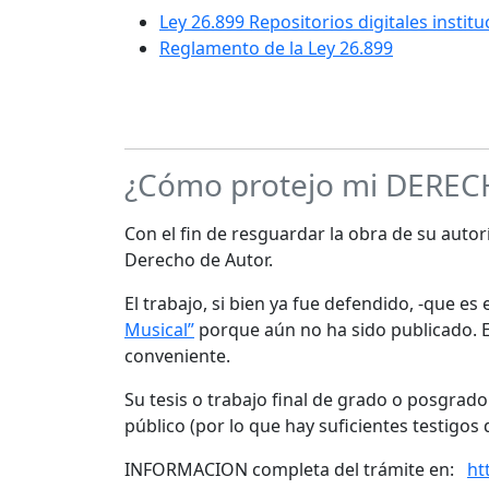
Ley 26.899 Repositorios digitales instit
Reglamento de la Ley 26.899
¿Cómo protejo mi DERE
Con el fin de resguardar la obra de su autorí
Derecho de Autor.
El trabajo, si bien ya fue defendido, -que e
Musical”
porque aún no ha sido publicado. Es
conveniente.
Su tesis o trabajo final de grado o posgrad
público (por lo que hay suficientes testigos 
INFORMACION completa del trámite en:
ht