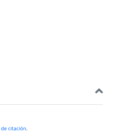
de citación
.