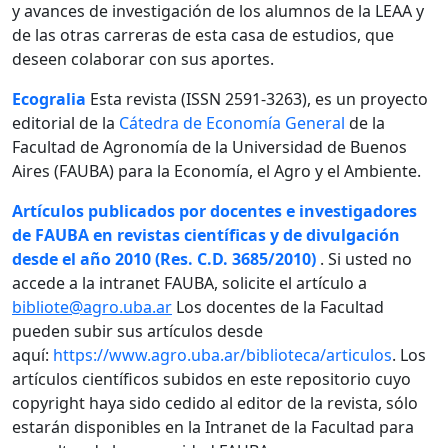
y avances de investigación de los alumnos de la LEAA y
de las otras carreras de esta casa de estudios, que
deseen colaborar con sus aportes.
Ecogralia
Esta revista (ISSN 2591-3263), es un proyecto
editorial de la
Cátedra de Economía General
de la
Facultad de Agronomía de la Universidad de Buenos
Aires (FAUBA) para la Economía, el Agro y el Ambiente.
Artículos publicados por docentes e investigadores
de FAUBA en revistas científicas y de divulgación
desde el año 2010 (Res. C.D. 3685/2010)
. Si usted no
accede a la intranet FAUBA, solicite el artículo a
bibliote@agro.uba.ar
Los docentes de la Facultad
pueden subir sus artículos desde
aquí:
https://www.agro.uba.ar/biblioteca/articulos
. Los
artículos científicos subidos en este repositorio cuyo
copyright haya sido cedido al editor de la revista, sólo
estarán disponibles en la Intranet de la Facultad para