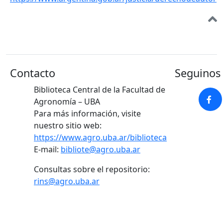
Contacto
Seguinos 
Biblioteca Central de la Facultad de
Agronomía – UBA
Para más información, visite
nuestro sitio web:
https://www.agro.uba.ar/biblioteca
E-mail:
bibliote@agro.uba.ar
Consultas sobre el repositorio:
rins@agro.uba.ar