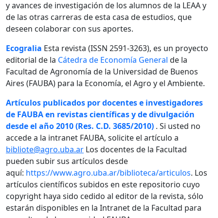
y avances de investigación de los alumnos de la LEAA y
de las otras carreras de esta casa de estudios, que
deseen colaborar con sus aportes.
Ecogralia
Esta revista (ISSN 2591-3263), es un proyecto
editorial de la
Cátedra de Economía General
de la
Facultad de Agronomía de la Universidad de Buenos
Aires (FAUBA) para la Economía, el Agro y el Ambiente.
Artículos publicados por docentes e investigadores
de FAUBA en revistas científicas y de divulgación
desde el año 2010 (Res. C.D. 3685/2010)
. Si usted no
accede a la intranet FAUBA, solicite el artículo a
bibliote@agro.uba.ar
Los docentes de la Facultad
pueden subir sus artículos desde
aquí:
https://www.agro.uba.ar/biblioteca/articulos
. Los
artículos científicos subidos en este repositorio cuyo
copyright haya sido cedido al editor de la revista, sólo
estarán disponibles en la Intranet de la Facultad para