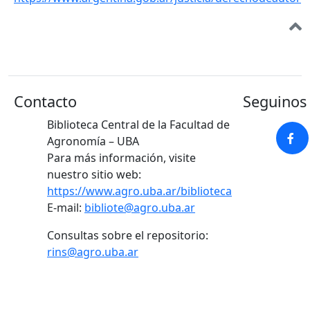
Contacto
Seguinos 
Biblioteca Central de la Facultad de
Agronomía – UBA
Para más información, visite
nuestro sitio web:
https://www.agro.uba.ar/biblioteca
E-mail:
bibliote@agro.uba.ar
Consultas sobre el repositorio:
rins@agro.uba.ar