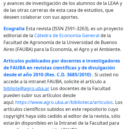
y avances de investigación de los alumnos de la LEAA y
de las otras carreras de esta casa de estudios, que
deseen colaborar con sus aportes.
Ecogralia
Esta revista (ISSN 2591-3263), es un proyecto
editorial de la
Cátedra de Economía General
de la
Facultad de Agronomía de la Universidad de Buenos
Aires (FAUBA) para la Economía, el Agro y el Ambiente.
Artículos publicados por docentes e investigadores
de FAUBA en revistas científicas y de divulgación
desde el año 2010 (Res. C.D. 3685/2010)
. Si usted no
accede a la intranet FAUBA, solicite el artículo a
bibliote@agro.uba.ar
Los docentes de la Facultad
pueden subir sus artículos desde
aquí:
https://www.agro.uba.ar/biblioteca/articulos
. Los
artículos científicos subidos en este repositorio cuyo
copyright haya sido cedido al editor de la revista, sólo
estarán disponibles en la Intranet de la Facultad para