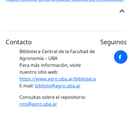
Contacto
Seguinos 
Biblioteca Central de la Facultad de
Agronomía – UBA
Para más información, visite
nuestro sitio web:
https://www.agro.uba.ar/biblioteca
E-mail:
bibliote@agro.uba.ar
Consultas sobre el repositorio:
rins@agro.uba.ar