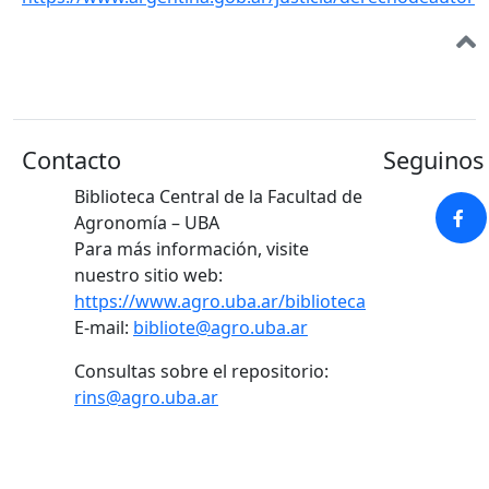
Contacto
Seguinos 
Biblioteca Central de la Facultad de
Agronomía – UBA
Para más información, visite
nuestro sitio web:
https://www.agro.uba.ar/biblioteca
E-mail:
bibliote@agro.uba.ar
Consultas sobre el repositorio:
rins@agro.uba.ar