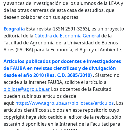
y avances de investigación de los alumnos de la LEAA y
de las otras carreras de esta casa de estudios, que
deseen colaborar con sus aportes.
Ecogralia
Esta revista (ISSN 2591-3263), es un proyecto
editorial de la
Cátedra de Economía General
de la
Facultad de Agronomía de la Universidad de Buenos
Aires (FAUBA) para la Economía, el Agro y el Ambiente.
Artículos publicados por docentes e investigadores
de FAUBA en revistas científicas y de divulgación
desde el año 2010 (Res. C.D. 3685/2010)
. Si usted no
accede a la intranet FAUBA, solicite el artículo a
bibliote@agro.uba.ar
Los docentes de la Facultad
pueden subir sus artículos desde
aquí:
https://www.agro.uba.ar/biblioteca/articulos
. Los
artículos científicos subidos en este repositorio cuyo
copyright haya sido cedido al editor de la revista, sólo
estarán disponibles en la Intranet de la Facultad para