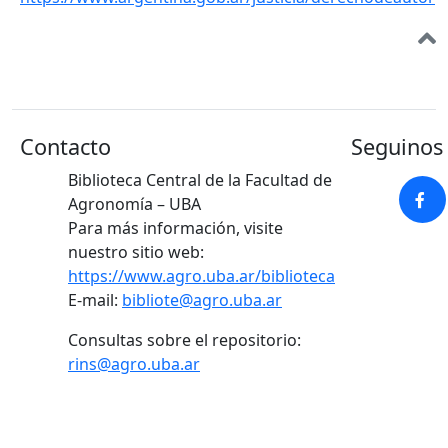
Contacto
Seguinos 
Biblioteca Central de la Facultad de
Agronomía – UBA
Para más información, visite
nuestro sitio web:
https://www.agro.uba.ar/biblioteca
E-mail:
bibliote@agro.uba.ar
Consultas sobre el repositorio:
rins@agro.uba.ar