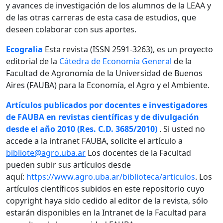
y avances de investigación de los alumnos de la LEAA y
de las otras carreras de esta casa de estudios, que
deseen colaborar con sus aportes.
Ecogralia
Esta revista (ISSN 2591-3263), es un proyecto
editorial de la
Cátedra de Economía General
de la
Facultad de Agronomía de la Universidad de Buenos
Aires (FAUBA) para la Economía, el Agro y el Ambiente.
Artículos publicados por docentes e investigadores
de FAUBA en revistas científicas y de divulgación
desde el año 2010 (Res. C.D. 3685/2010)
. Si usted no
accede a la intranet FAUBA, solicite el artículo a
bibliote@agro.uba.ar
Los docentes de la Facultad
pueden subir sus artículos desde
aquí:
https://www.agro.uba.ar/biblioteca/articulos
. Los
artículos científicos subidos en este repositorio cuyo
copyright haya sido cedido al editor de la revista, sólo
estarán disponibles en la Intranet de la Facultad para