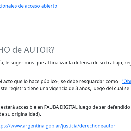
ucionales de acceso abierto
CHO de AUTOR?
a, le sugerimos que al finalizar la defensa de su trabajo, re
s el acto que lo hace público-, se debe resguardar como
“Obr
te registro tiene una vigencia de 3 años, luego del cual se
o estará accesible en FAUBA DIGITAL luego de ser defendido 
de su originalidad).
tps://www.argentina.gob.ar/justicia/derechodeautor