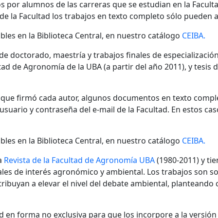
s por alumnos de las carreras que se estudian en la Facult
 de la Facultad los trabajos en texto completo sólo pueden a
bles en la Biblioteca Central, en nuestro catálogo
CEIBA.
 de doctorado, maestría y trabajos finales de especializaci
ad de Agronomía de la UBA (a partir del año 2011), y tesis 
n que firmó cada autor, algunos documentos en texto compl
ario y contraseña del e-mail de la Facultad. En estos cas
bles en la Biblioteca Central, en nuestro catálogo
CEIBA.
a
Revista de la Facultad de Agronomía UBA
(1980-2011) y tie
nales de interés agronómico y ambiental. Los trabajos son s
ibuyan a elevar el nivel del debate ambiental, planteando
 en forma no exclusiva para que los incorpore a la versión di