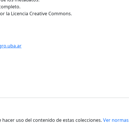
 completo.
por la Licencia Creative Commons.
gro.uba.ar
de hacer uso del contenido de estas colecciones.
Ver normas 