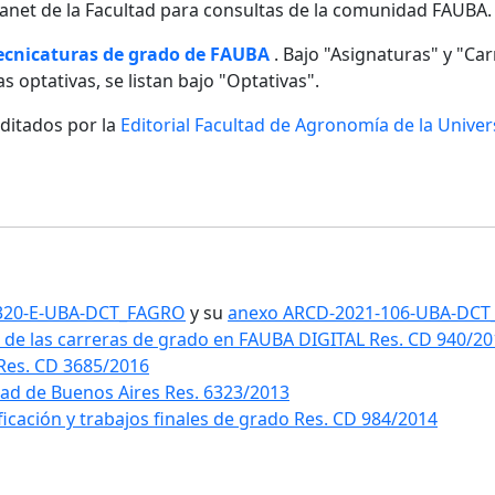
ntranet de la Facultad para consultas de la comunidad FAUBA.
tecnicaturas de grado de FAUBA
. Bajo "Asignaturas" y "Carr
s optativas, se listan bajo "Optativas".
editados por la
Editorial Facultad de Agronomía de la Unive
1-320-E-UBA-DCT_FAGRO
y su
anexo ARCD-2021-106-UBA-DC
 de las carreras de grado en FAUBA DIGITAL Res. CD 940/2
 Res. CD 3685/2016
idad de Buenos Aires Res. 6323/2013
ificación y trabajos finales de grado Res. CD 984/2014