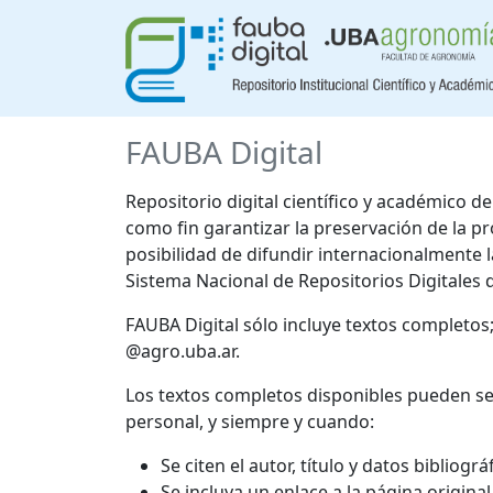
FAUBA Digital
Repositorio digital científico y académico 
como fin garantizar la preservación de la p
posibilidad de difundir internacionalmente
Sistema Nacional de Repositorios Digitales 
FAUBA Digital sólo incluye textos completos
@agro.uba.ar.
Los textos completos disponibles pueden se
personal, y siempre y cuando:
Se citen el autor, título y datos bibliogr
Se incluya un enlace a la página origina