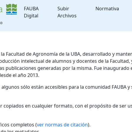
FAUBA
Subir
Normativa
Digital
Archivos
de la Facultad de Agronomía de la UBA, desarrollado y mante
roducción intelectual de alumnos y docentes de la Facultad
 las publicaciones generadas por la misma. Fue inaugurado 
desde el año 2013.
; algunos sólo están accesibles para la comunidad FAUBA y 
r copiados en cualquier formato, con el propósito de ser u
áficos completos (
ver normas de citación
).
l de los metadatos.