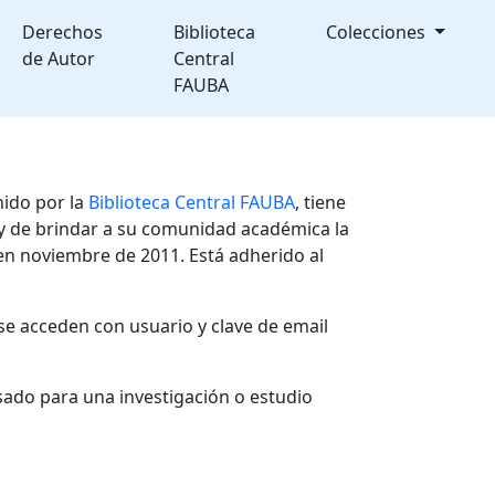
Derechos
Biblioteca
Colecciones
de Autor
Central
FAUBA
nido por la
Biblioteca Central FAUBA
, tiene
, y de brindar a su comunidad académica la
en noviembre de 2011. Está adherido al
se acceden con usuario y clave de email
sado para una investigación o estudio