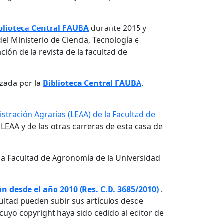
blioteca Central FAUBA
durante 2015 y
el Ministerio de Ciencia, Tecnología e
ón de la revista de la facultad de
izada por la
Biblioteca Central FAUBA
.
stración Agrarias (LEAA) de la Facultad de
 LEAA y de las otras carreras de esta casa de
la Facultad de Agronomía de la Universidad
n desde el año 2010 (Res. C.D. 3685/2010)
.
ultad pueden subir sus artículos desde
o cuyo copyright haya sido cedido al editor de