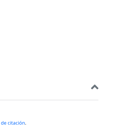
de citación
.