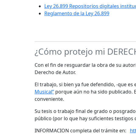
Ley 26.899 Repositorios digitales instit
Reglamento de la Ley 26.899
¿Cómo protejo mi DERE
Con el fin de resguardar la obra de su autorí
Derecho de Autor.
El trabajo, si bien ya fue defendido, -que e
Musical”
porque aún no ha sido publicado. Es
conveniente.
Su tesis o trabajo final de grado o posgrad
público (por lo que hay suficientes testigos 
INFORMACION completa del trámite en:
ht