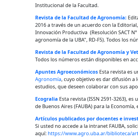
Institucional de la Facultad.
Revista de la Facultad de Agronomía:
Edit
2016 a través de un acuerdo con la Editorial
Innovación Productiva (Resolución SACT N° 0
agronomía de la UBA", RD-F5). Todos los nú
Revista de la Facultad de Agronomía y Vet
Todos los números están disponibles en acc
Apuntes Agroeconómicos
Esta revista es u
Agronomía
, cuyo objetivo es dar difusión a
estudios, que deseen colaborar con sus apo
Ecogralia
Esta revista (ISSN 2591-3263), es 
de Buenos Aires (FAUBA) para la Economía, e
Artículos publicados por docentes e invest
Si usted no accede a la intranet FAUBA, solici
aquí:
https://www.agro.uba.ar/biblioteca/art