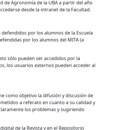
ad de Agronomía de la UBA a partir del año
ccederse desde la intranet de la Facultad.
ón defendidos por los alumnos de la Escuela
defendidas por los alumnos del MITA (a
eto sólo pueden ser accedidos por la
os, los usuarios externos pueden acceder al
ne como objetivo la difusión y discusión de
ometidos a referato en cuanto a su calidad y
 claramente los problemas y sugiriendo
gital de la Revista y en el Repositorio