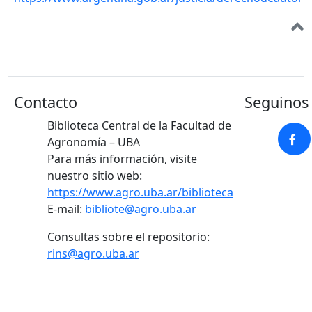
Contacto
Seguinos 
Biblioteca Central de la Facultad de
Agronomía – UBA
Para más información, visite
nuestro sitio web:
https://www.agro.uba.ar/biblioteca
E-mail:
bibliote@agro.uba.ar
Consultas sobre el repositorio:
rins@agro.uba.ar