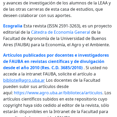
y avances de investigación de los alumnos de la LEAA y
de las otras carreras de esta casa de estudios, que
deseen colaborar con sus aportes.
Ecogralia
Esta revista (ISSN 2591-3263), es un proyecto
editorial de la
Cátedra de Economía General
de la
Facultad de Agronomía de la Universidad de Buenos
Aires (FAUBA) para la Economía, el Agro y el Ambiente.
Artículos publicados por docentes e investigadores
de FAUBA en revistas científicas y de divulgación
desde el año 2010 (Res. C.D. 3685/2010)
. Si usted no
accede a la intranet FAUBA, solicite el artículo a
bibliote@agro.uba.ar
Los docentes de la Facultad
pueden subir sus artículos desde
aquí:
https://www.agro.uba.ar/biblioteca/articulos
. Los
artículos científicos subidos en este repositorio cuyo
copyright haya sido cedido al editor de la revista, sólo
estarán disponibles en la Intranet de la Facultad para