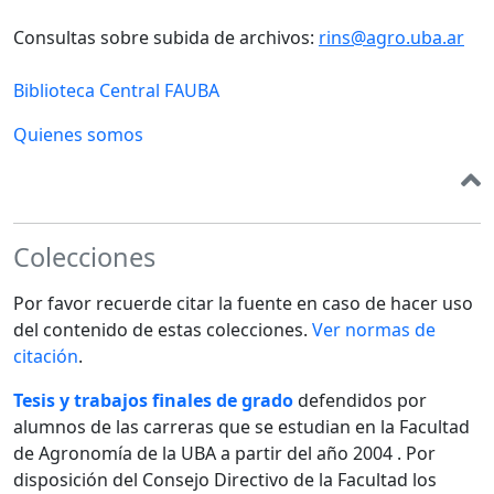
Consultas sobre subida de archivos:
rins@agro.uba.ar
Biblioteca Central FAUBA
Quienes somos
Colecciones
Por favor recuerde citar la fuente en caso de hacer uso
del contenido de estas colecciones.
Ver normas de
citación
.
Tesis y trabajos finales de grado
defendidos por
alumnos de las carreras que se estudian en la Facultad
de Agronomía de la UBA a partir del año 2004 . Por
disposición del Consejo Directivo de la Facultad los