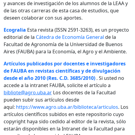
y avances de investigación de los alumnos de la LEAA y
de las otras carreras de esta casa de estudios, que
deseen colaborar con sus aportes.
Ecogralia
Esta revista (ISSN 2591-3263), es un proyecto
editorial de la
Cátedra de Economía General
de la
Facultad de Agronomía de la Universidad de Buenos
Aires (FAUBA) para la Economía, el Agro y el Ambiente.
Artículos publicados por docentes e investigadores
de FAUBA en revistas científicas y de divulgación
desde el año 2010 (Res. C.D. 3685/2010)
. Si usted no
accede a la intranet FAUBA, solicite el artículo a
bibliote@agro.uba.ar
Los docentes de la Facultad
pueden subir sus artículos desde
aquí:
https://www.agro.uba.ar/biblioteca/articulos
. Los
artículos científicos subidos en este repositorio cuyo
copyright haya sido cedido al editor de la revista, sólo
estarán disponibles en la Intranet de la Facultad para