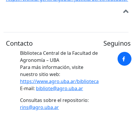
Contacto
Seguinos 
Biblioteca Central de la Facultad de
Agronomía – UBA
Para más información, visite
nuestro sitio web:
https://www.agro.uba.ar/biblioteca
E-mail:
bibliote@agro.uba.ar
Consultas sobre el repositorio:
rins@agro.uba.ar