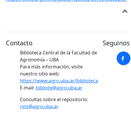
Contacto
Seguinos 
Biblioteca Central de la Facultad de
Agronomía – UBA
Para más información, visite
nuestro sitio web:
https://www.agro.uba.ar/biblioteca
E-mail:
bibliote@agro.uba.ar
Consultas sobre el repositorio:
rins@agro.uba.ar