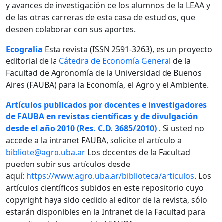
y avances de investigación de los alumnos de la LEAA y
de las otras carreras de esta casa de estudios, que
deseen colaborar con sus aportes.
Ecogralia
Esta revista (ISSN 2591-3263), es un proyecto
editorial de la
Cátedra de Economía General
de la
Facultad de Agronomía de la Universidad de Buenos
Aires (FAUBA) para la Economía, el Agro y el Ambiente.
Artículos publicados por docentes e investigadores
de FAUBA en revistas científicas y de divulgación
desde el año 2010 (Res. C.D. 3685/2010)
. Si usted no
accede a la intranet FAUBA, solicite el artículo a
bibliote@agro.uba.ar
Los docentes de la Facultad
pueden subir sus artículos desde
aquí:
https://www.agro.uba.ar/biblioteca/articulos
. Los
artículos científicos subidos en este repositorio cuyo
copyright haya sido cedido al editor de la revista, sólo
estarán disponibles en la Intranet de la Facultad para